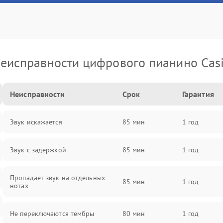
еисправности цифрового пианино Cas
Неисправности
Срок
Гарантия
Звук искажается
85 мин
1 год
Звук с задержкой
85 мин
1 год
Пропадает звук на отдельных
85 мин
1 год
нотах
Не переключаются тембры
80 мин
1 год