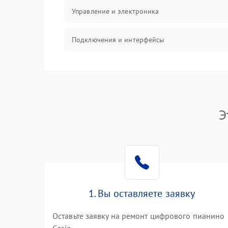
Управление и электроника
Подключения и интерфейсы
Педали и стойка
Электроника
Э
Механические повреждения
Аудио
Оптика
1. Вы оставляете заявку
Оставьте заявку на ремонт цифрового пианино