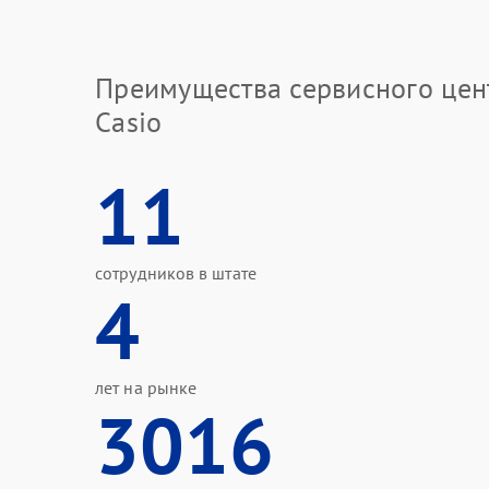
Преимущества сервисного цен
Casio
11
сотрудников в штате
4
лет на рынке
3016