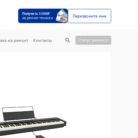
Получить 1500₽
Перезвоните мне
на ремонт техники
Статус ремонта
вка на ремонт
Контакты