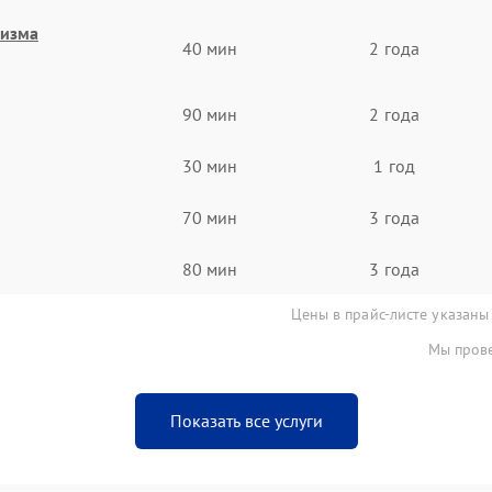
низма
40 мин
2 года
90 мин
2 года
30 мин
1 год
70 мин
3 года
80 мин
3 года
Цены в прайс-листе указаны
Мы прове
Показать все услуги