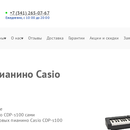
+7 (341) 265-07-67
Ежедневно, с 10:00 до 20:00
ны
О нас
Отзывы
Доставка
Гарантии
Акции и скидки
Зая
ианино Casio
е
io CDP-s100 сами
овых пианино Casio CDP-s100