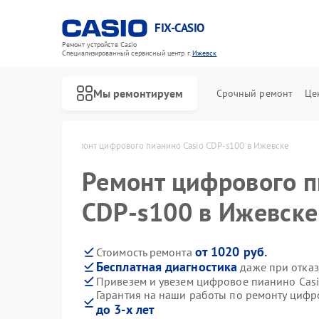
FIX-CASIO
Ремонт устройств Casio
Специализированный cервисный центр г.
Ижевск
Мы ремонтируем
Срочный ремонт
Це
asio в Ижевске
Ремонт цифрового пианино Casio CDP-s100 в Ижевске
Ремонт цифрового п
CDP-s100 в Ижевске
от 1020 руб.
Стоимость ремонта
Бесплатная диагностика
даже при отказ
Привезем и увезем цифровое пианино Cas
Гарантия на наши работы по ремонту цифр
до 3-х лет