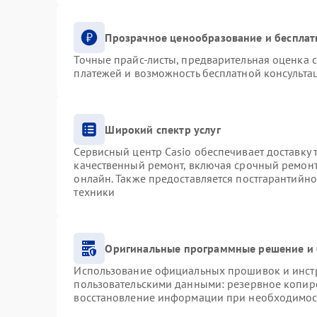
Прозрачное ценообразование и бесплат
Точные прайс-листы, предварительная оценка с
платежей и возможность бесплатной консультац
Широкий спектр услуг
Сервисный центр Casio обеспечивает доставку 
качественный ремонт, включая срочный ремонт.
онлайн. Также предоставляется постгарантийн
техники
Оригинальные программные решение и 
Использование официальных прошивок и инстру
пользовательскими данными: резервное копир
восстановление информации при необходимос