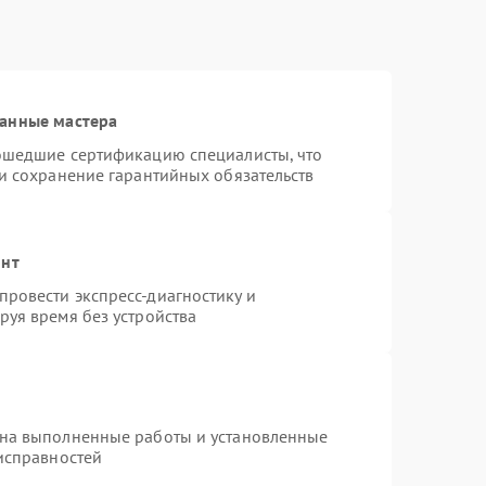
ванные мастера
рошедшие сертификацию специалисты, что
 и сохранение гарантийных обязательств
онт
ровести экспресс-диагностику и
руя время без устройства
 на выполненные работы и установленные
еисправностей