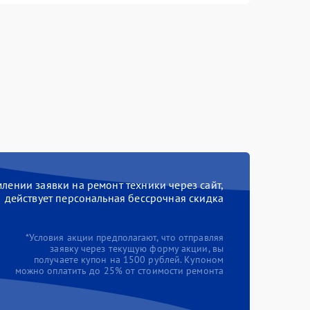
ении заявки на ремонт техники через сайт,
действует персональная бессрочная скидка
*Условия акции предполагают, что отправляя
заявку через текущую форму акции, вы
получаете купон на 1500 рублей. Купоном
можно оплатить до 25% от стоимости ремонта