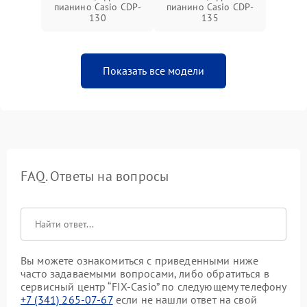
пианино Casio CDP-
пианино Casio CDP-
130
135
Показать все модели
FAQ. Ответы на вопросы
Вы можете ознакомиться с приведенными ниже
часто задаваемыми вопросами, либо обратиться в
сервисный центр “FIX-Casio” по следующему телефону
+7 (341) 265-07-67
если не нашли ответ на свой