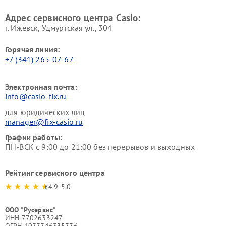
Адрес сервисного центра Casio:
г. Ижевск, Удмуртская ул., 304
Горячая линия:
+7 (341) 265-07-67
Электронная почта:
info@casio-fix.ru
для юридических лиц
manager@fix-casio.ru
График работы:
ПН-ВСК с 9:00 до 21:00 без перерывов и выходных
Рейтинг сервисного центра
4.9-5.0
ООО "Русервис"
ИНН 7702633247
ОГРН 1077746335776