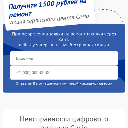
Получите 1500 рублей на
ремонт
Акция сервисного центра Casio
При оформлении заявки на ремонт техники через
сайт,
действует персональная бессрочная скидка
Отправляя, Вы соглашаетесь с
политикой конфиденциальности
Неисправности цифрового
пианино Casio