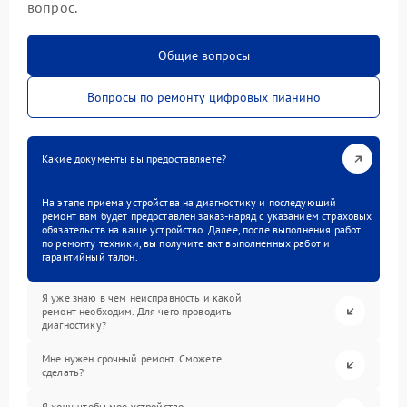
вопрос.
Общие вопросы
Вопросы по ремонту цифровых пианино
Какие документы вы предоставляете?
На этапе приема устройства на диагностику и последующий
ремонт вам будет предоставлен заказ-наряд с указанием страховых
обязательств на ваше устройство. Далее, после выполнения работ
по ремонту техники, вы получите акт выполненных работ и
гарантийный талон.
Я уже знаю в чем неисправность и какой
ремонт необходим. Для чего проводить
диагностику?
Мне нужен срочный ремонт. Сможете
сделать?
Я хочу, чтобы мое устройство