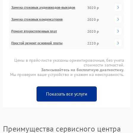
Замена стоковых аудиовходов-выходов
3020 р
Замена стоковых конденсаторов
2020 р
Ремонт второстепенных плат
2020 р
Простой ремонт основной платы
2220 р
Цены в прайс-листе указаны ориентировочные, без учета
стоимости запчастей.
Записывайтесь на бесплатную диагностику.
Мы проверим ваше устройство и укажем на неисправность.
Показать все услуги
Преимущества сервисного центра