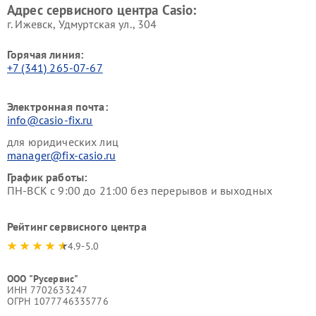
Адрес сервисного центра Casio:
г. Ижевск, Удмуртская ул., 304
Горячая линия:
+7 (341) 265-07-67
Электронная почта:
info@casio-fix.ru
для юридических лиц
manager@fix-casio.ru
График работы:
ПН-ВСК с 9:00 до 21:00 без перерывов и выходных
Рейтинг сервисного центра
4.9-5.0
ООО "Русервис"
ИНН 7702633247
ОГРН 1077746335776