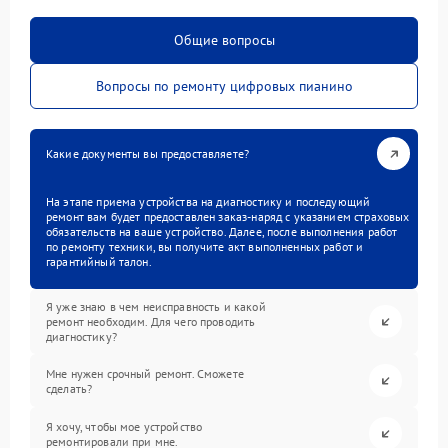
Общие вопросы
Вопросы по ремонту цифровых пианино
Какие документы вы предоставляете?
На этапе приема устройства на диагностику и последующий
ремонт вам будет предоставлен заказ-наряд с указанием страховых
обязательств на ваше устройство. Далее, после выполнения работ
по ремонту техники, вы получите акт выполненных работ и
гарантийный талон.
Я уже знаю в чем неисправность и какой
ремонт необходим. Для чего проводить
диагностику?
Мне нужен срочный ремонт. Сможете
сделать?
Я хочу, чтобы мое устройство
ремонтировали при мне.