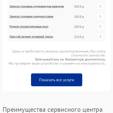
Замена стоковых аудиовходов-выходов
3020 р
Замена стоковых конденсаторов
2020 р
Ремонт второстепенных плат
2020 р
Простой ремонт основной платы
2220 р
Цены в прайс-листе указаны ориентировочные, без учета
стоимости запчастей.
Записывайтесь на бесплатную диагностику.
Мы проверим ваше устройство и укажем на неисправность.
Показать все услуги
Преимущества сервисного центра