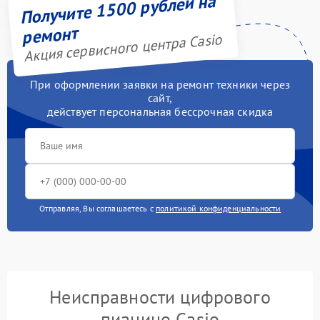
Получите 1500 рублей на
ремонт
Акция сервисного центра Casio
При оформлении заявки на ремонт техники через
сайт,
действует персональная бессрочная скидка
Отправляя, Вы соглашаетесь с
политикой конфиденциальности
Неисправности цифрового
пианино Casio