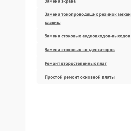
Замена экрана
Замена токопроводящих резинок меха
клавиш
Замена стоковых аудиовходов-выходов
Замена стоковых конденсаторов
Ремонт второстепенных плат
Простой ремонт основной платы