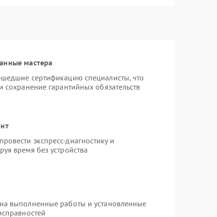
ванные мастера
рошедшие сертификацию специалисты, что
 и сохранение гарантийных обязательств
онт
ровести экспресс-диагностику и
руя время без устройства
 на выполненные работы и установленные
еисправностей