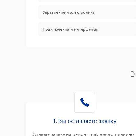
Управление и электроника
Подключения и интерфейсы
Педали и стойка
Электроника
Э
Механические повреждения
Аудио
Оптика
1. Вы оставляете заявку
Оставьте заявку на ремонт цифрового пианино