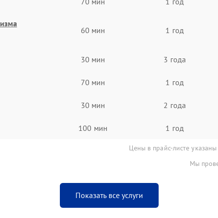
70 мин
1 год
низма
60 мин
1 год
30 мин
3 года
70 мин
1 год
30 мин
2 года
100 мин
1 год
Цены в прайс-листе указаны
Мы прове
Показать все услуги