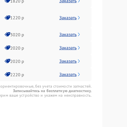
Заказать
1820 р
Заказать
1220 р
Заказать
3020 р
Заказать
2020 р
Заказать
2020 р
Заказать
2220 р
 ориентировочные, без учета стоимости запчастей.
Записывайтесь на бесплатную диагностику.
рим ваше устройство и укажем на неисправность.