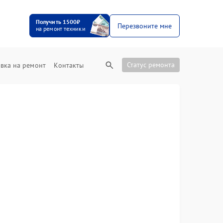
Получить 1500₽
Перезвоните мне
на ремонт техники
Статус ремонта
вка на ремонт
Контакты