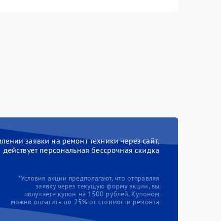
ении заявки на ремонт техники через сайт,
действует персональная бессрочная скидка
*Условия акции предполагают, что отправляя
заявку через текущую форму акции, вы
получаете купон на 1500 рублей. Купоном
можно оплатить до 25% от стоимости ремонта