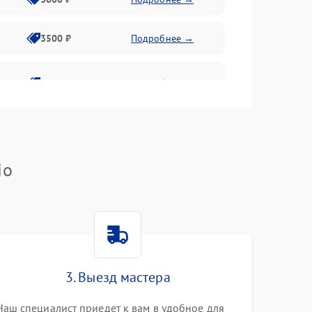
3500 ₽
Подробнее →
2800 ₽
Подробнее →
io
3. Выезд мастера
Наш специалист приедет к вам в удобное для