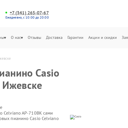
+7 (341) 265-07-67
Ежедневно, с 10:00 до 20:00
ны
О нас
Отзывы
Доставка
Гарантии
Акции и скидки
Зая
Ижевске
ианино Casio
в Ижевске
е
o Celviano AP-710BK сами
овых пианино Casio Celviano