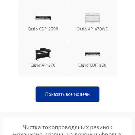
Casio CDP-230R
Casio AP-470WE
Casio AP-270
Casio CDP-120
Показать все модели
Чистка токопроводящих резинок
механизма клавиш на других цифровых