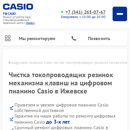
+7 (341) 265-07-67
FIX-CASIO
Ежедневно, с 10:00 до 20:00
Ремонт устройств Casio
Специализированный
cервисный центр г.
Ижевск
Мы ремонтируем
Позвонить
евске
Цифровое пианино Casio чистка токопроводящих резинок механизма 
Чистка токопроводящих резинок
механизма клавиш на цифровом
пианино Casio в Ижевске
Привезем и увезем цифровое пианино Casio
собственной доставкой
Гарантия на наши работы по ремонту цифровых
до 3-х лет
пианино Casio
Срочный ремонт цифровых пианино Casio в