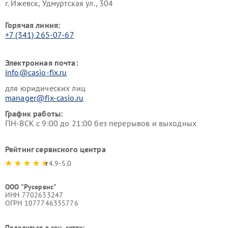
г. Ижевск, Удмуртская ул., 304
Горячая линия:
+7 (341) 265-07-67
Электронная почта:
info@casio-fix.ru
для юридических лиц
manager@fix-casio.ru
График работы:
ПН-ВСК с 9:00 до 21:00 без перерывов и выходных
Рейтинг сервисного центра
4.9-5.0
ООО "Русервис"
ИНН 7702633247
ОГРН 1077746335776
Поделиться в соц. сетях: