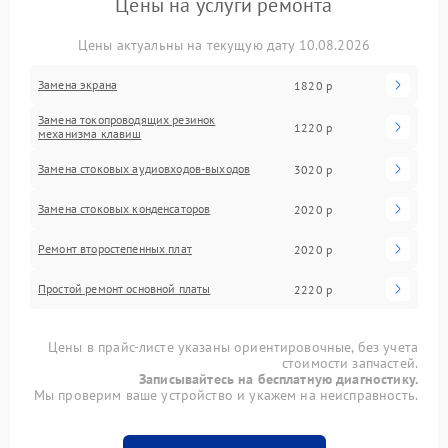
Цены на услуги ремонта
Цены актуальны на текущую дату 10.08.2026
Замена экрана
1820 р
Замена токопроводящих резинок
1220 р
механизма клавиш
Замена стоковых аудиовходов-выходов
3020 р
Замена стоковых конденсаторов
2020 р
Ремонт второстепенных плат
2020 р
Простой ремонт основной платы
2220 р
Цены в прайс-листе указаны ориентировочные, без учета
стоимости запчастей.
Записывайтесь на бесплатную диагностику.
Мы проверим ваше устройство и укажем на неисправность.