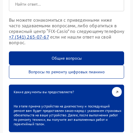
Вы можете ознакомиться с приведенными ниже
часто задаваемыми вопросами, либо обратиться в
сервисный центр “FIX-Casio” по следующему телефону
+7 (341) 265-07-67
если не нашли ответ на свой
вопрос.
Общие вопросы
Вопросы по ремонту цифровых пианино
Какие документы вы предоставляете?
На этапе приема устройства на диагностику и последующий
ремонт вам будет предоставлен заказ-наряд с указанием страховых
обязательств на ваше устройство. Далее, после выполнения работ
по ремонту техники, вы получите акт выполненных работ и
гарантийный талон.