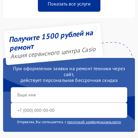
Показать все услуги
Получите 1500 рублей на
ремонт
Акция сервисного центра Casio
При оформлении заявки на ремонт техники через
сайт,
действует персональная бессрочная скидка
Отправляя, Вы соглашаетесь с
политикой конфиденциальности