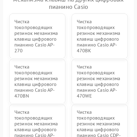
пианино Casio
Чистка
Чистка
токопроводящих
токопроводящих
резинок механизма
резинок механизма
клавиш цифрового
клавиш цифрового
пианино Casio AP-
пианино Casio AP-
270
470BK
Чистка
Чистка
токопроводящих
токопроводящих
резинок механизма
резинок механизма
клавиш цифрового
клавиш цифрового
пианино Casio AP-
пианино Casio AP-
470BN
470WE
Чистка
Чистка
токопроводящих
токопроводящих
резинок механизма
резинок механизма
клавиш цифрового
клавиш цифрового
пианино Casio AP-
пианино Casio CDP-