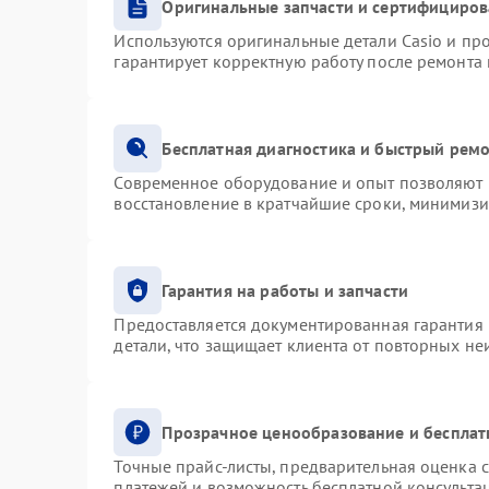
Оригинальные запчасти и сертифициро
Используются оригинальные детали Casio и п
гарантирует корректную работу после ремонта
Бесплатная диагностика и быстрый рем
Современное оборудование и опыт позволяют п
восстановление в кратчайшие сроки, минимизи
Гарантия на работы и запчасти
Предоставляется документированная гарантия
детали, что защищает клиента от повторных н
Прозрачное ценообразование и бесплат
Точные прайс-листы, предварительная оценка с
платежей и возможность бесплатной консультац