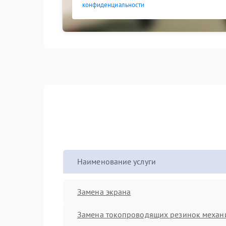
конфиденциальности
Наименование услуги
Замена экрана
Замена токопроводящих резинок механ