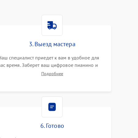
3. Выезд мастера
Наш специалист приедет к вам в удобное для
вас время. Заберет ваш цифровое пианино и
привезет на склад для диагностики.
Подробнее
6. Готово