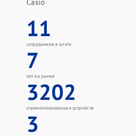
Casio
11
сотрудников в штате
7
лет на рынке
3202
отремонтированных устройств
3