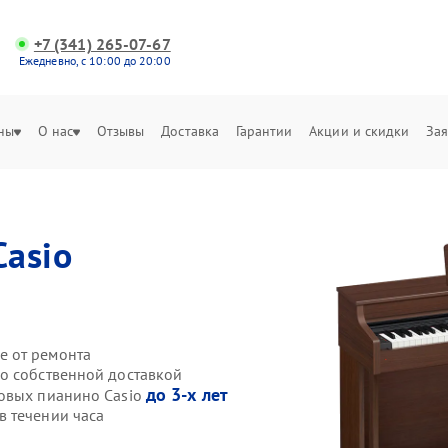
+7 (341) 265-07-67
Ежедневно, с 10:00 до 20:00
ны
О нас
Отзывы
Доставка
Гарантии
Акции и скидки
Зая
Casio
е от ремонта
o собственной доставкой
до 3-х лет
ровых пианино Casio
 течении часа