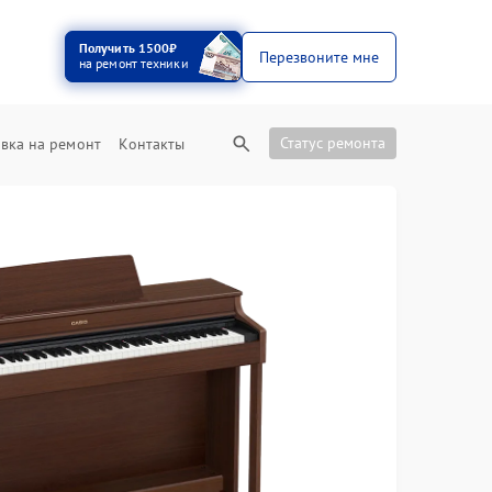
Получить 1500₽
Перезвоните мне
на ремонт техники
Статус ремонта
вка на ремонт
Контакты