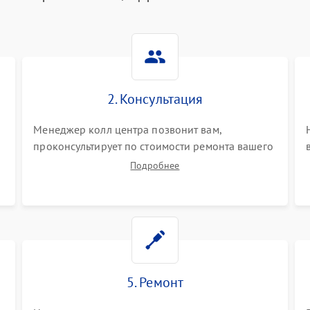
2. Консультация
Менеджер колл центра позвонит вам,
проконсультирует по стоимости ремонта вашего
цифрового пианино а также ответит на все
Подробнее
ваши вопросы.
5. Ремонт