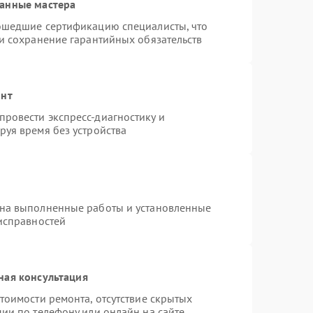
ванные мастера
рошедшие сертификацию специалисты, что
 и сохранение гарантийных обязательств
онт
ровести экспресс-диагностику и
руя время без устройства
 на выполненные работы и установленные
еисправностей
ная консультация
тоимости ремонта, отсутствие скрытых
ии по телефону или онлайн на сайте