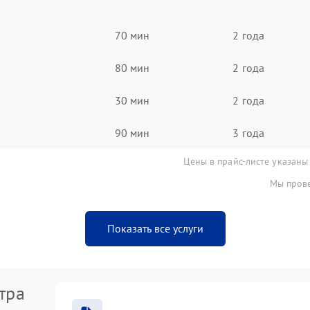
70 мин
2 года
80 мин
2 года
30 мин
2 года
90 мин
3 года
Цены в прайс-листе указаны
Мы прове
Показать все услуги
тра