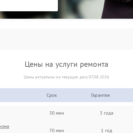
Цены на услуги ремонта
Цены актуальны на текущую дату 07.08.2026
Срок
Гарантия
30 мин
3 года
изма
70 мин
1 год