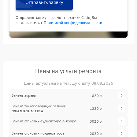
Отправить заявку
Отправляя заявку на ремонт техники Casio, Вы
соглашаетесь с
Политикой конфиденциальности
Цены на услуги ремонта
Цены актуальны на текущую дату 08.08.2026
Замена экрана
1820 р
Замена токопроводящих резинок
1220 р
механизма клавиш
Замена стоковых аудиовходов-выходов
3020 р
Замена стоковых конденсаторов
2020 р