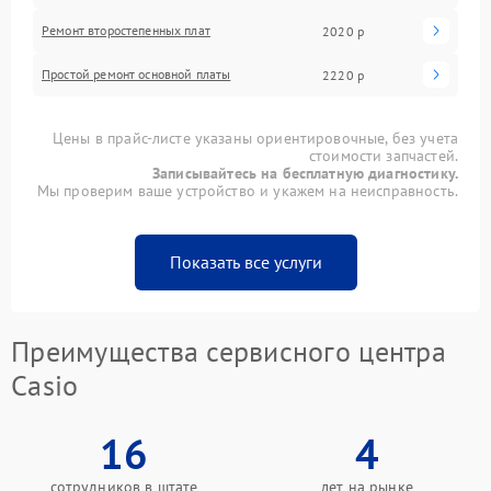
Ремонт второстепенных плат
2020 р
Простой ремонт основной платы
2220 р
Цены в прайс-листе указаны ориентировочные, без учета
стоимости запчастей.
Записывайтесь на бесплатную диагностику.
Мы проверим ваше устройство и укажем на неисправность.
Показать все услуги
Преимущества сервисного центра
Casio
16
4
сотрудников в штате
лет на рынке