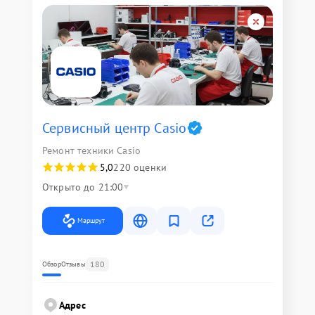
Сервисный центр Casio
Ремонт техники Casio
5,0
220 оценки
Открыто до 21:00
Маршрут
180
Обзор
Отзывы
Адрес