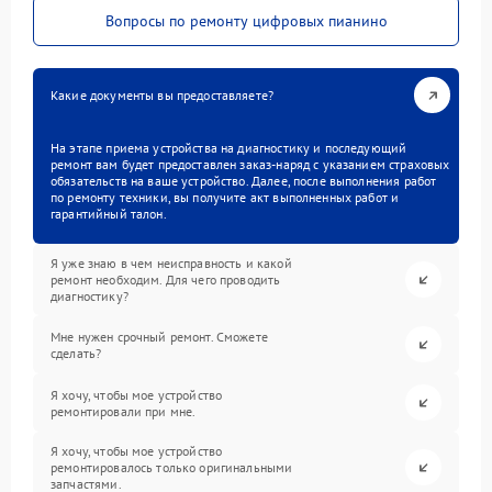
Вопросы по ремонту цифровых пианино
Какие документы вы предоставляете?
На этапе приема устройства на диагностику и последующий
ремонт вам будет предоставлен заказ-наряд с указанием страховых
обязательств на ваше устройство. Далее, после выполнения работ
по ремонту техники, вы получите акт выполненных работ и
гарантийный талон.
Я уже знаю в чем неисправность и какой
ремонт необходим. Для чего проводить
диагностику?
Мне нужен срочный ремонт. Сможете
сделать?
Я хочу, чтобы мое устройство
ремонтировали при мне.
Я хочу, чтобы мое устройство
ремонтировалось только оригинальными
запчастями.