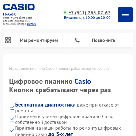
+7 (341) 265-07-67
FIX-CASIO
Ежедневно, с 10:00 до 20:00
Ремонт устройств Casio
Специализированный
cервисный центр г.
Ижевск
Мы ремонтируем
Позвонить
евске
Цифровое пианино Casio кнопки срабатывают через раз
Цифровое пианино
Casio
Кнопки срабатывают через раз
Бесплатная диагностика
даже при отказе от
ремонта
Привезем и увезем цифровое пианино Casio
собственной доставкой
Гарантия на наши работы по ремонту цифровых
до 3-х лет
пианино Casio