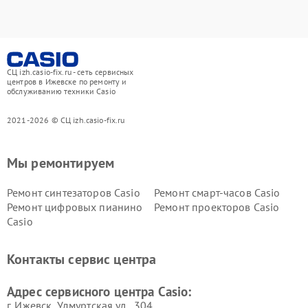
СЦ izh.casio-fix.ru - сеть сервисных
центров в Ижевске по ремонту и
обслуживанию техники Casio
2021-2026 © СЦ izh.casio-fix.ru
Мы ремонтируем
Ремонт синтезаторов Casio
Ремонт смарт-часов Casio
Ремонт цифровых пианино
Ремонт проекторов Casio
Casio
Контакты сервис центра
Адрес сервисного центра Casio:
г. Ижевск, Удмуртская ул., 304