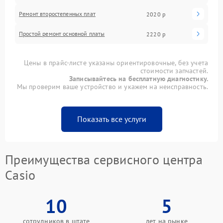
Ремонт второстепенных плат
2020 р
Простой ремонт основной платы
2220 р
Цены в прайс-листе указаны ориентировочные, без учета
стоимости запчастей.
Записывайтесь на бесплатную диагностику.
Мы проверим ваше устройство и укажем на неисправность.
Показать все услуги
Преимущества сервисного центра
Casio
10
5
сотрудников в штате
лет на рынке