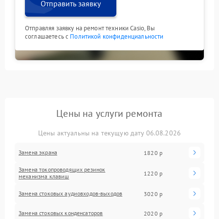
Отправить заявку
Отправляя заявку на ремонт техники Casio, Вы
соглашаетесь с
Политикой конфиденциальности
Цены на услуги ремонта
Цены актуальны на текущую дату 06.08.2026
Замена экрана
1820 р
Замена токопроводящих резинок
1220 р
механизма клавиш
Замена стоковых аудиовходов-выходов
3020 р
Замена стоковых конденсаторов
2020 р