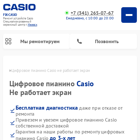
+7 (341) 265-07-67
FIX-CASIO
Ежедневно, с 10:00 до 20:00
Ремонт устройств Casio
Специализированный
cервисный центр г.
Ижевск
Мы ремонтируем
Позвонить
евске
Цифровое пианино Casio не работает экран
Цифровое пианино
Casio
Не работает экран
Бесплатная диагностика
даже при отказе от
ремонта
Привезем и увезем цифровое пианино Casio
собственной доставкой
Гарантия на наши работы по ремонту цифровых
до 3-х лет
пианино Casio