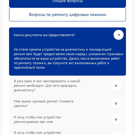
Общие вопросы
Вопросы по ремонту цифровых пианино
Какие документы вы предоставляете?
На этапе приема устройства на диагностику и последующий
ремонт вам будет предоставлен заказ-наряд с указанием страховых
обязательств на ваше устройство. Далее, после выполнения работ
по ремонту техники, вы получите акт выполненных работ и
гарантийный талон.
Я уже знаю в чем неисправность и какой
ремонт необходим. Для чего проводить
диагностику?
Мне нужен срочный ремонт. Сможете
сделать?
Я хочу, чтобы мое устройство
ремонтировали при мне.
Я хочу, чтобы мое устройство