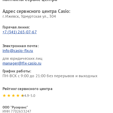
Адрес сервисного центра Casio:
г. Ижевск, Удмуртская ул., 304
Горячая линия:
+7 (341) 265-07-67
Электронная почта:
info@casio-fix.ru
для юридических лиц
manager@fix-casio.ru
График работы:
ПН-ВСК с 9:00 до 21:00 без перерывов и выходных
Рейтинг сервисного центра
4.9-5.0
ООО "Русервис"
ИНН 7702633247