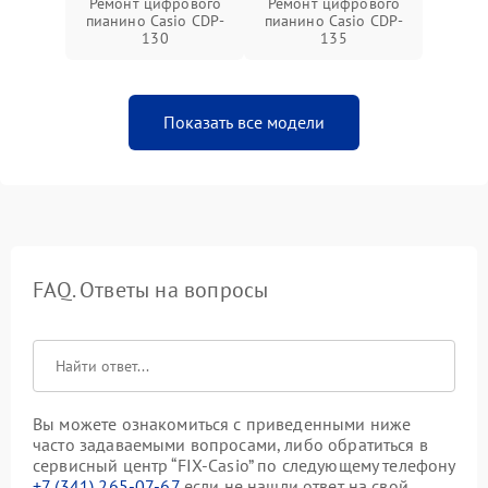
Ремонт цифрового
Ремонт цифрового
пианино Casio CDP-
пианино Casio CDP-
130
135
Показать все модели
FAQ. Ответы на вопросы
Вы можете ознакомиться с приведенными ниже
часто задаваемыми вопросами, либо обратиться в
сервисный центр “FIX-Casio” по следующему телефону
+7 (341) 265-07-67
если не нашли ответ на свой