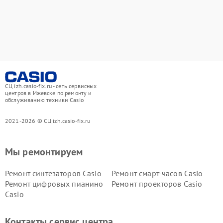
СЦ izh.casio-fix.ru - сеть сервисных
центров в Ижевске по ремонту и
обслуживанию техники Casio
2021-2026 © СЦ izh.casio-fix.ru
Мы ремонтируем
Ремонт синтезаторов Casio
Ремонт смарт-часов Casio
Ремонт цифровых пианино
Ремонт проекторов Casio
Casio
Контакты сервис центра