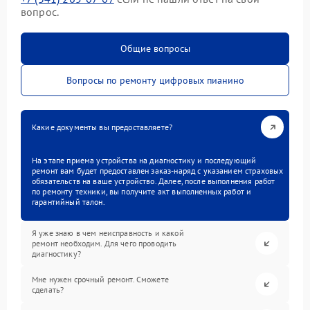
вопрос.
Общие вопросы
Вопросы по ремонту цифровых пианино
Какие документы вы предоставляете?
На этапе приема устройства на диагностику и последующий
ремонт вам будет предоставлен заказ-наряд с указанием страховых
обязательств на ваше устройство. Далее, после выполнения работ
по ремонту техники, вы получите акт выполненных работ и
гарантийный талон.
Я уже знаю в чем неисправность и какой
ремонт необходим. Для чего проводить
диагностику?
Мне нужен срочный ремонт. Сможете
сделать?