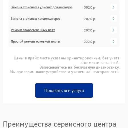
Замена стоковых аудиовходов-выходов
3020 р
Замена стоковых конденсаторов
2020 р
Ремонт второстепенных плат
2020 р
Простой ремонт основной платы
2220 р
Цены в прайс-листе указаны ориентировочные, без учета
стоимости запчастей.
Записывайтесь на бесплатную диагностику.
Мы проверим ваше устройство и укажем на неисправность.
Показать все услуги
Преимущества сервисного центра