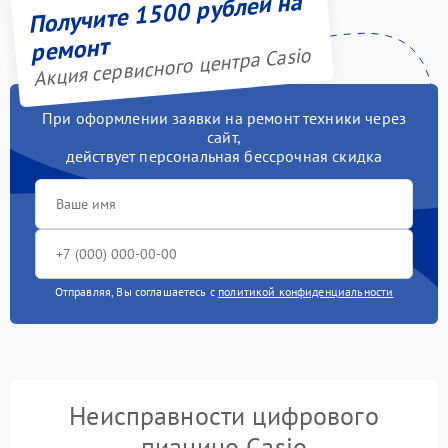
Получите 1500 рублей на
ремонт
Акция сервисного центра Casio
При оформлении заявки на ремонт техники через
сайт,
действует персональная бессрочная скидка
Отправляя, Вы соглашаетесь с
политикой конфиденциальности
Неисправности цифрового
пианино Casio