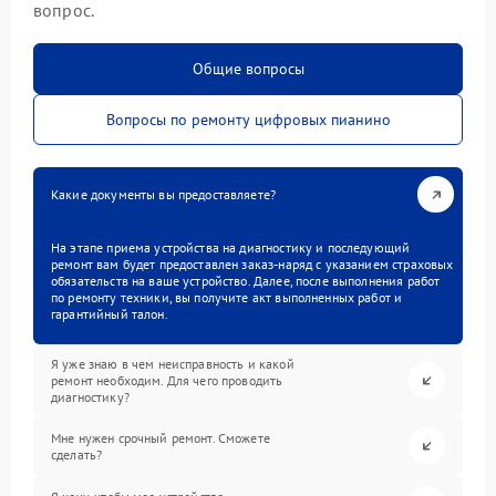
вопрос.
Общие вопросы
Вопросы по ремонту цифровых пианино
Какие документы вы предоставляете?
На этапе приема устройства на диагностику и последующий
ремонт вам будет предоставлен заказ-наряд с указанием страховых
обязательств на ваше устройство. Далее, после выполнения работ
по ремонту техники, вы получите акт выполненных работ и
гарантийный талон.
Я уже знаю в чем неисправность и какой
ремонт необходим. Для чего проводить
диагностику?
Мне нужен срочный ремонт. Сможете
сделать?