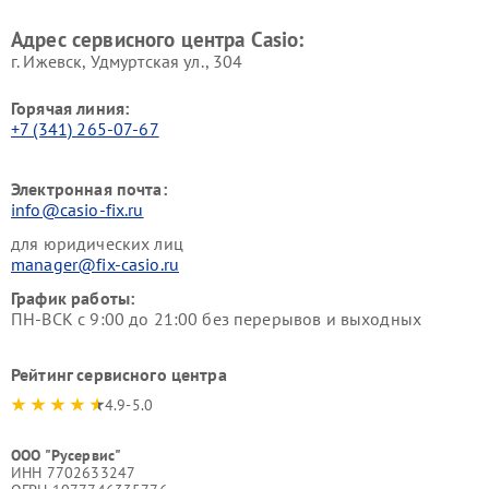
Адрес сервисного центра Casio:
г. Ижевск, Удмуртская ул., 304
Горячая линия:
+7 (341) 265-07-67
Электронная почта:
info@casio-fix.ru
для юридических лиц
manager@fix-casio.ru
График работы:
ПН-ВСК с 9:00 до 21:00 без перерывов и выходных
Рейтинг сервисного центра
4.9-5.0
ООО "Русервис"
ИНН 7702633247