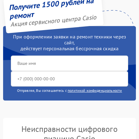
Получите 1500 рублей на
ремонт
Акция сервисного центра Casio
При оформлении заявки на ремонт техники через
сайт,
действует персональная бессрочная скидка
Отправляя, Вы соглашаетесь с
политикой конфиденциальности
Неисправности цифрового
пианино Casio