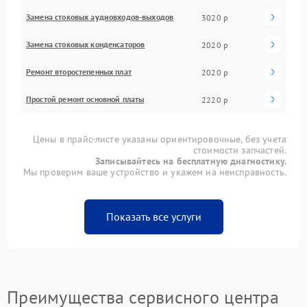
Замена стоковых аудиовходов-выходов
3020 р
Замена стоковых конденсаторов
2020 р
Ремонт второстепенных плат
2020 р
Простой ремонт основной платы
2220 р
Цены в прайс-листе указаны ориентировочные, без учета
стоимости запчастей.
Записывайтесь на бесплатную диагностику.
Мы проверим ваше устройство и укажем на неисправность.
Показать все услуги
Преимущества сервисного центра