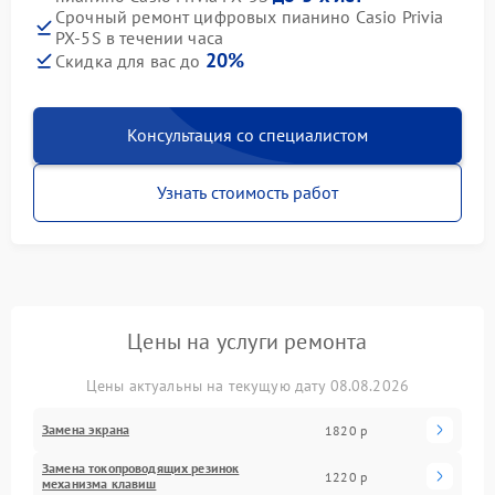
Срочный ремонт цифровых пианино Casio Privia
PX-5S в течении часа
20%
Скидка для вас до
Консультация со специалистом
Узнать стоимость работ
Цены на услуги ремонта
Цены актуальны на текущую дату 08.08.2026
Замена экрана
1820 р
Замена токопроводящих резинок
1220 р
механизма клавиш