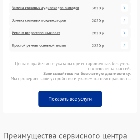
Замена стоковых аудиовходов-выходов
3020 р
Замена стоковых конденсаторов
2020 р
Ремонт второстепенных плат
2020 р
Простой ремонт основной платы
2220 р
Цены в прайс-листе указаны ориентировочные, без учета
стоимости запчастей.
Записывайтесь на бесплатную диагностику.
Мы проверим ваше устройство и укажем на неисправность.
Показать все услуги
Преимущества сервисного центра