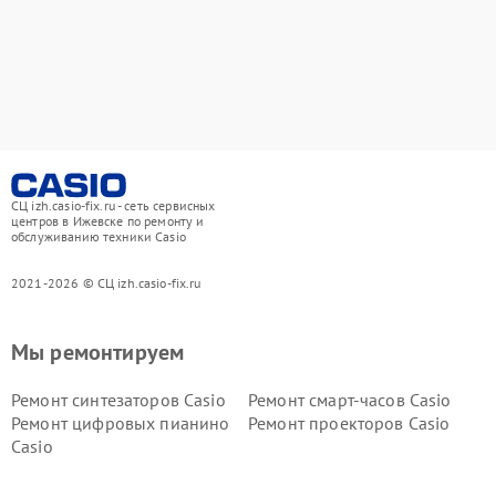
СЦ izh.casio-fix.ru - сеть сервисных
центров в Ижевске по ремонту и
обслуживанию техники Casio
2021-2026 © СЦ izh.casio-fix.ru
Мы ремонтируем
Ремонт синтезаторов Casio
Ремонт смарт-часов Casio
Ремонт цифровых пианино
Ремонт проекторов Casio
Casio