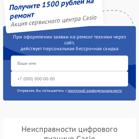
Получите 1500 рублей на
ремонт
Акция сервисного центра Casio
При оформлении заявки на ремонт техники через
сайт,
действует персональная бессрочная скидка
Отправляя, Вы соглашаетесь с
политикой конфиденциальности
Неисправности цифрового
пианино Casio