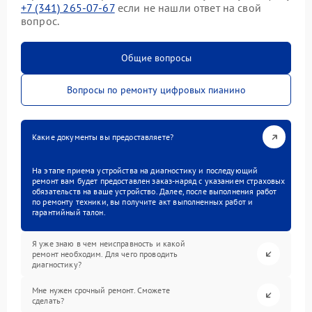
+7 (341) 265-07-67
если не нашли ответ на свой
вопрос.
Общие вопросы
Вопросы по ремонту цифровых пианино
Какие документы вы предоставляете?
На этапе приема устройства на диагностику и последующий
ремонт вам будет предоставлен заказ-наряд с указанием страховых
обязательств на ваше устройство. Далее, после выполнения работ
по ремонту техники, вы получите акт выполненных работ и
гарантийный талон.
Я уже знаю в чем неисправность и какой
ремонт необходим. Для чего проводить
диагностику?
Мне нужен срочный ремонт. Сможете
сделать?