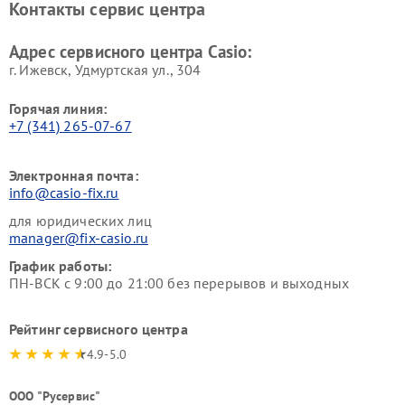
Контакты сервис центра
Адрес сервисного центра Casio:
г. Ижевск, Удмуртская ул., 304
Горячая линия:
+7 (341) 265-07-67
Электронная почта:
info@casio-fix.ru
для юридических лиц
manager@fix-casio.ru
График работы:
ПН-ВСК с 9:00 до 21:00 без перерывов и выходных
Рейтинг сервисного центра
4.9-5.0
ООО "Русервис"