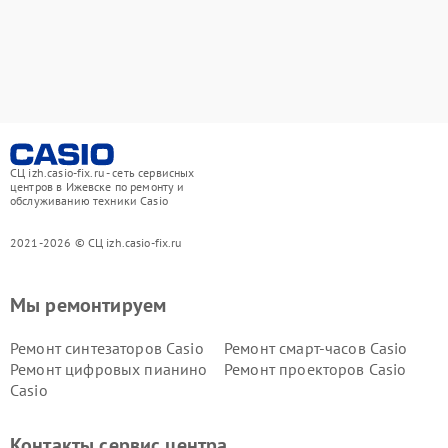
СЦ izh.casio-fix.ru - сеть сервисных
центров в Ижевске по ремонту и
обслуживанию техники Casio
2021-2026 © СЦ izh.casio-fix.ru
Мы ремонтируем
Ремонт синтезаторов Casio
Ремонт смарт-часов Casio
Ремонт цифровых пианино
Ремонт проекторов Casio
Casio
Контакты сервис центра