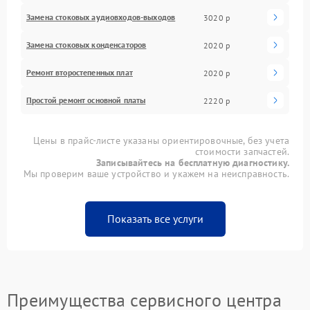
Замена стоковых аудиовходов-выходов
3020 р
Замена стоковых конденсаторов
2020 р
Ремонт второстепенных плат
2020 р
Простой ремонт основной платы
2220 р
Цены в прайс-листе указаны ориентировочные, без учета
стоимости запчастей.
Записывайтесь на бесплатную диагностику.
Мы проверим ваше устройство и укажем на неисправность.
Показать все услуги
Преимущества сервисного центра