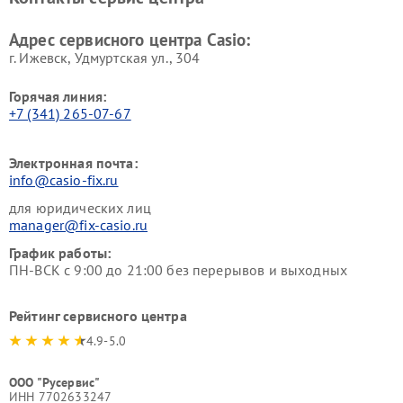
Адрес сервисного центра Casio:
г. Ижевск, Удмуртская ул., 304
Горячая линия:
+7 (341) 265-07-67
Электронная почта:
info@casio-fix.ru
для юридических лиц
manager@fix-casio.ru
График работы:
ПН-ВСК с 9:00 до 21:00 без перерывов и выходных
Рейтинг сервисного центра
4.9-5.0
ООО "Русервис"
ИНН 7702633247