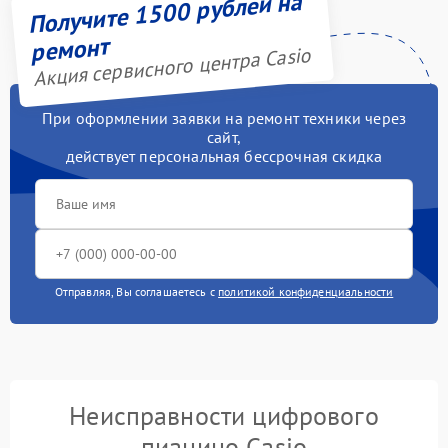
Получите 1500 рублей на
ремонт
Акция сервисного центра Casio
При оформлении заявки на ремонт техники через
сайт,
действует персональная бессрочная скидка
Отправляя, Вы соглашаетесь с
политикой конфиденциальности
Неисправности цифрового
пианино Casio