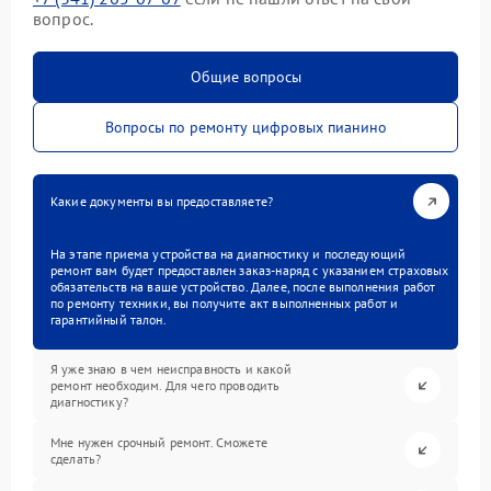
вопрос.
Общие вопросы
Вопросы по ремонту цифровых пианино
Какие документы вы предоставляете?
На этапе приема устройства на диагностику и последующий
ремонт вам будет предоставлен заказ-наряд с указанием страховых
обязательств на ваше устройство. Далее, после выполнения работ
по ремонту техники, вы получите акт выполненных работ и
гарантийный талон.
Я уже знаю в чем неисправность и какой
ремонт необходим. Для чего проводить
диагностику?
Мне нужен срочный ремонт. Сможете
сделать?