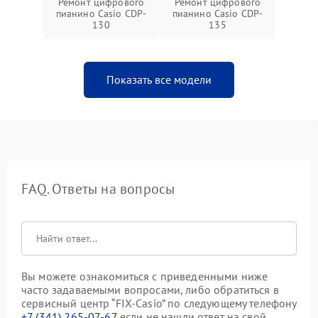
Ремонт цифрового
Ремонт цифрового
пианино Casio CDP-
пианино Casio CDP-
130
135
Показать все модели
FAQ. Ответы на вопросы
Вы можете ознакомиться с приведенными ниже
часто задаваемыми вопросами, либо обратиться в
сервисный центр “FIX-Casio” по следующему телефону
+7 (341) 265-07-67
если не нашли ответ на свой