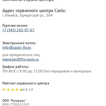
Адрес сервисного центра Casio:
г. Ижевск, Удмуртская ул., 304
Горячая линия:
+7 (341) 265-07-67
Электронная почта:
info@casio-fix.ru
для юридических лиц
manager@fix-casio.ru
График работы:
ПН-ВСК с 9:00 до 21:00 без перерывов и выходных
Рейтинг сервисного центра
4.9-5.0
ООО "Русервис"
ИНН 7702633247