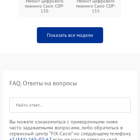
Ремонт цифрового
Ремонт цифрового
пианино Casio CDP-
пианино Casio CDP-
130
135
Показать все модели
FAQ. Ответы на вопросы
Вы можете ознакомиться с приведенными ниже
часто задаваемыми вопросами, либо обратиться в
сервисный центр “FIX-Casio” по следующему телефону
+7 (341) 265-07-67
если не нашли ответ на свой