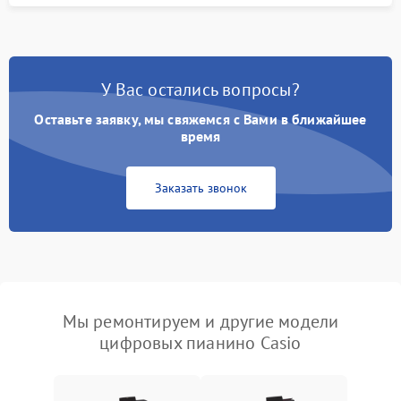
У Вас остались вопросы?
Оставьте заявку, мы свяжемся с Вами в ближайшее
время
Заказать звонок
Мы ремонтируем и другие модели
цифровых пианино Casio