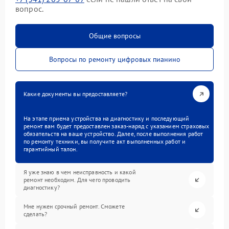
вопрос.
Общие вопросы
Вопросы по ремонту цифровых пианино
Какие документы вы предоставляете?
На этапе приема устройства на диагностику и последующий
ремонт вам будет предоставлен заказ-наряд с указанием страховых
обязательств на ваше устройство. Далее, после выполнения работ
по ремонту техники, вы получите акт выполненных работ и
гарантийный талон.
Я уже знаю в чем неисправность и какой
ремонт необходим. Для чего проводить
диагностику?
Мне нужен срочный ремонт. Сможете
сделать?