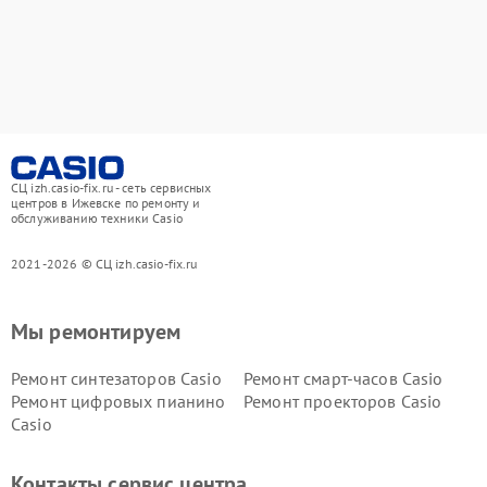
СЦ izh.casio-fix.ru - сеть сервисных
центров в Ижевске по ремонту и
обслуживанию техники Casio
2021-2026 © СЦ izh.casio-fix.ru
Мы ремонтируем
Ремонт синтезаторов Casio
Ремонт смарт-часов Casio
Ремонт цифровых пианино
Ремонт проекторов Casio
Casio
Контакты сервис центра