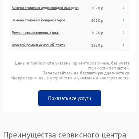
Замена стоковых аудиовходов-выходов
3020 р
Замена стоковых конденсаторов
2020 р
Ремонт второстепенных плат
2020 р
Простой ремонт основной платы
2220 р
Цены в прайс-листе указаны ориентировочные, без учета
стоимости запчастей.
Записывайтесь на бесплатную диагностику.
Мы проверим ваше устройство и укажем на неисправность.
Показать все услуги
Преимущества сервисного центра