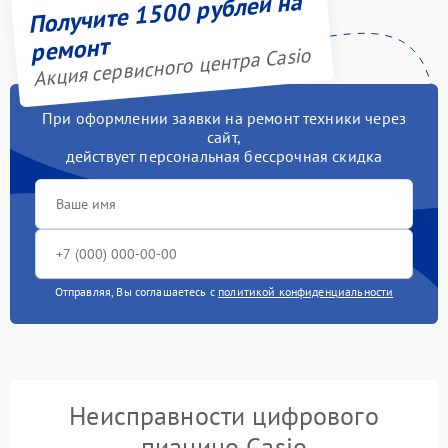
Получите 1500 рублей на
ремонт
Акция сервисного центра Casio
При оформлении заявки на ремонт техники через
сайт,
действует персональная бессрочная скидка
Отправляя, Вы соглашаетесь с
политикой конфиденциальности
Неисправности цифрового
пианино Casio