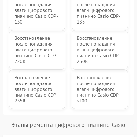
после попадания
после попадания
влаги цифрового
влаги цифрового
пианино Casio CDP-
пианино Casio CDP-
130
135
Восстановление
Восстановление
после попадания
после попадания
влаги цифрового
влаги цифрового
пианино Casio CDP-
пианино Casio CDP-
220R
230R
Восстановление
Восстановление
после попадания
после попадания
влаги цифрового
влаги цифрового
пианино Casio CDP-
пианино Casio CDP-
235R
s100
Этапы ремонта цифрового пианино Casio