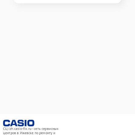
СЦ izh.casio-fix.ru - сеть сервисных
центров в Ижевске по ремонту и