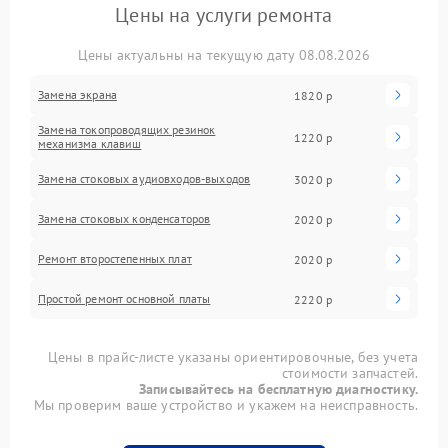
Цены на услуги ремонта
Цены актуальны на текущую дату 08.08.2026
Замена экрана
1820 р
Замена токопроводящих резинок
1220 р
механизма клавиш
Замена стоковых аудиовходов-выходов
3020 р
Замена стоковых конденсаторов
2020 р
Ремонт второстепенных плат
2020 р
Простой ремонт основной платы
2220 р
Цены в прайс-листе указаны ориентировочные, без учета
стоимости запчастей.
Записывайтесь на бесплатную диагностику.
Мы проверим ваше устройство и укажем на неисправность.