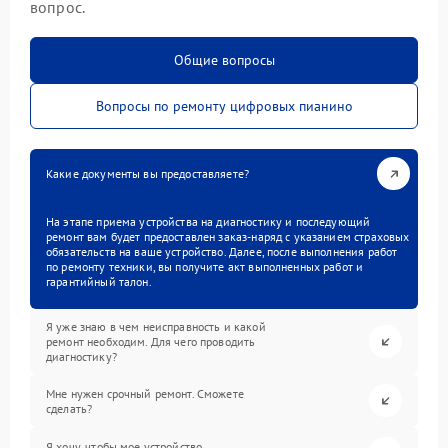
вопрос.
Общие вопросы
Вопросы по ремонту цифровых пианино
Какие документы вы предоставляете?
На этапе приема устройства на диагностику и последующий
ремонт вам будет предоставлен заказ-наряд с указанием страховых
обязательств на ваше устройство. Далее, после выполнения работ
по ремонту техники, вы получите акт выполненных работ и
гарантийный талон.
Я уже знаю в чем неисправность и какой
ремонт необходим. Для чего проводить
диагностику?
Мне нужен срочный ремонт. Сможете
сделать?
Я хочу, чтобы мое устройство