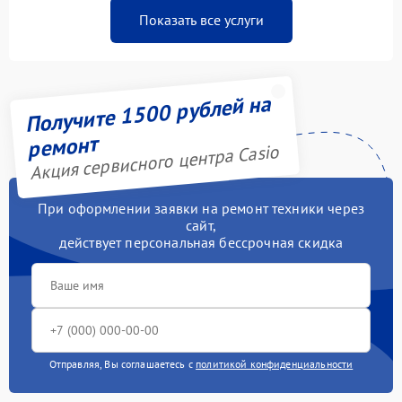
Показать все услуги
Получите 1500 рублей на
ремонт
Акция сервисного центра Casio
При оформлении заявки на ремонт техники через
сайт,
действует персональная бессрочная скидка
Отправляя, Вы соглашаетесь с
политикой конфиденциальности