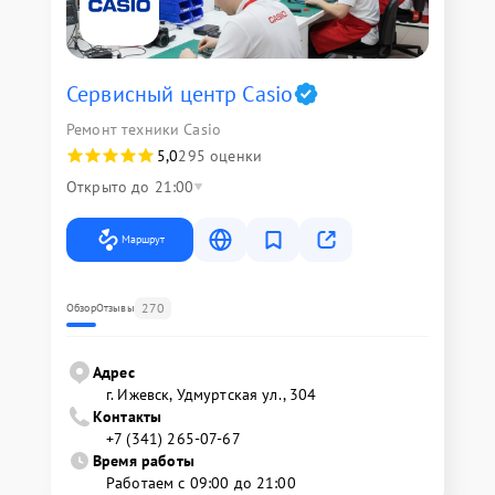
Сервисный центр Casio
Ремонт техники Casio
5,0
295 оценки
Открыто до 21:00
Маршрут
270
Обзор
Отзывы
Адрес
г. Ижевск, Удмуртская ул., 304
Контакты
+7 (341) 265-07-67
Время работы
Работаем с 09:00 до 21:00