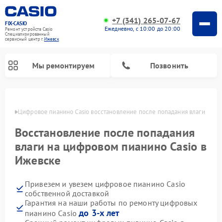
+7 (341) 265-07-67
FIX-CASIO
Ежедневно, с 10:00 до 20:00
Ремонт устройств Casio
Специализированный
cервисный центр г.
Ижевск
Мы ремонтируем
Позвонить
евске
Цифровое пианино Casio восстановление после попадания влаги
Восстановление после попадания
влаги на цифровом пианино Casio в
Ижевске
Привезем и увезем цифровое пианино Casio
собственной доставкой
Гарантия на наши работы по ремонту цифровых
до 3-х лет
пианино Casio