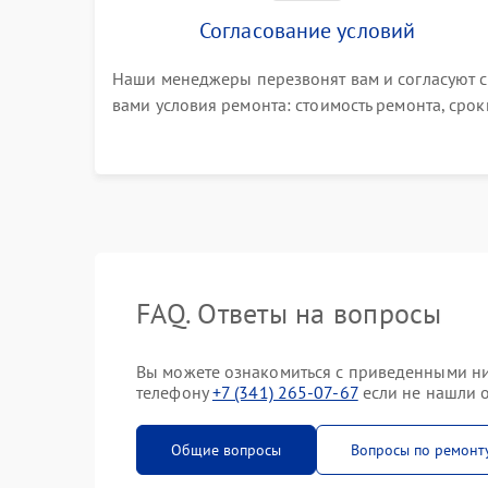
Согласование условий
Наши менеджеры перезвонят вам и согласуют с
вами условия ремонта: стоимость ремонта, срок
выполнения, гарантийные условия
FAQ. Ответы на вопросы
Вы можете ознакомиться с приведенными ниж
телефону
+7 (341) 265-07-67
если не нашли о
Общие вопросы
Вопросы по ремонт