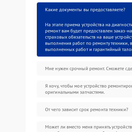
Какие документы вы предоставляете?
На этапе приема устройства на диагнос
ремонт вам будет предоставлен заказ-на
страховых обязательств на ваше устройст
выполнения работ по ремонту техники, в
выполненных работ и гарантийный тало
Мне нужен срочный ремонт. Сможете сде
Я хочу, чтобы мое устройство ремонтиро
оригинальными запчастями.
От чего зависит срок ремонта техники?
Может ли вместо меня принять устройст