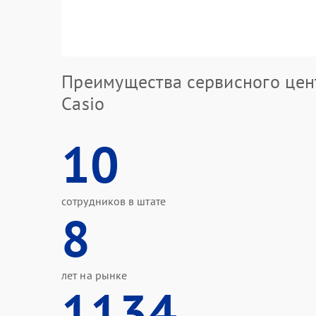
Преимущества сервисного цен
Casio
10
сотрудников в штате
8
лет на рынке
1134