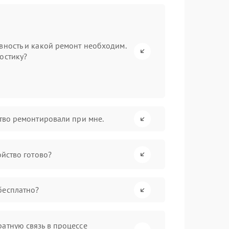
вность и какой ремонт необходим.
остику?
ство ремонтировали при мне.
ойство готово?
бесплатно?
атную связь в процессе