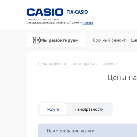
FIX-CASIO
Ремонт устройств Casio
Специализированный cервисный центр г.
Ижевск
Мы ремонтируем
Срочный ремонт
Це
Главная
Цены
Цены на ремонт синтезатора Casio в Ижевске
Цены на
Ремонт цифровых пианино Casio
Услуги
Неисправности
Наименование услуги