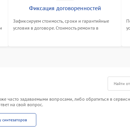
Фиксация договоренностей
Зафиксируем стоимость, сроки и гарантийные
П
и
условия в договоре. Стоимость ремонта в
у
процессе меняться не будет
п
т
е часто задаваемыми вопросами, либо обратиться в сервисны
твет на свой вопрос.
у синтезаторов