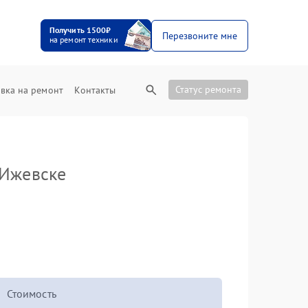
Получить 1500₽
Перезвоните мне
на ремонт техники
Статус ремонта
вка на ремонт
Контакты
Ижевске
Стоимость