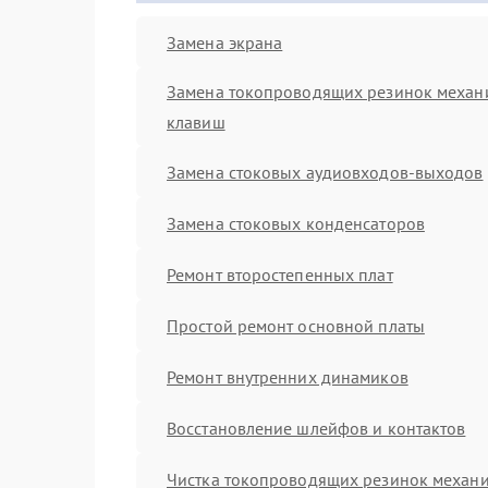
Замена экрана
Замена токопроводящих резинок механ
клавиш
Замена стоковых аудиовходов-выходов
Замена стоковых конденсаторов
Ремонт второстепенных плат
Простой ремонт основной платы
Ремонт внутренних динамиков
Восстановление шлейфов и контактов
Чистка токопроводящих резинок механ