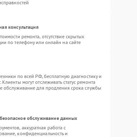
еисправностей
ная консультация
тоимости ремонта, отсутствие скрытых
ии по телефону или онлайн на сайте
техники по всей РФ, бесплатную диагностику и
 Клиенты могут отслеживать статус ремонта
ое обслуживание для продления срока службы
безопасное обслуживание данных
ментов, аккуратная работа с
ование, конфиденциальность и