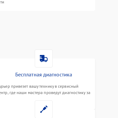
ти
Бесплатная диагностика
урьер привезет вашу технику в сервисный
ентр, где наши мастера проведут диагностику за
0 минут