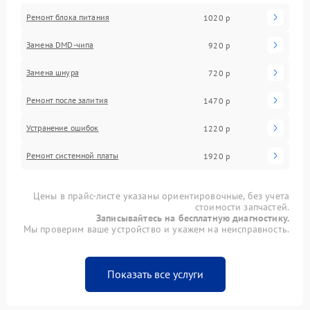
Ремонт блока питания
1020 р
Замена DMD-чипа
920 р
Замена шнура
720 р
Ремонт после залития
1470 р
Устранение ошибок
1220 р
Ремонт системной платы
1920 р
Цены в прайс-листе указаны ориентировочные, без учета
стоимости запчастей.
Записывайтесь на бесплатную диагностику.
Мы проверим ваше устройство и укажем на неисправность.
Показать все услуги