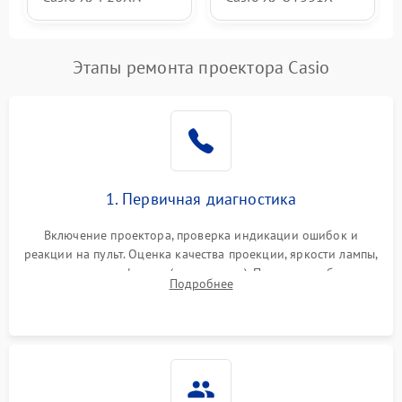
Этапы ремонта проектора Casio
1. Первичная диагностика
Включение проектора, проверка индикации ошибок и
реакции на пульт. Оценка качества проекции, яркости лампы,
наличия артефактов (точки, пятна). Проверка работы
Подробнее
системы охлаждения по уровню шума вентиляторов.