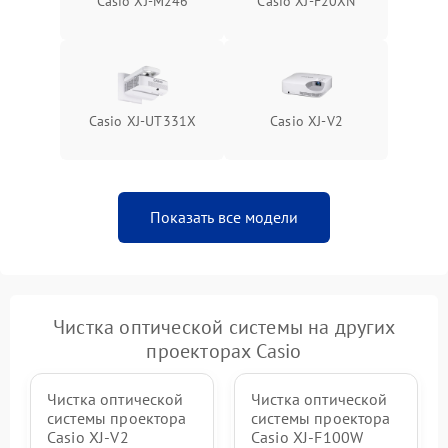
Casio XJ-M246
Casio XJ-F20XN
Casio XJ-UT331X
Casio XJ-V2
Показать все модели
Чистка оптической системы на других
проекторах Casio
Чистка оптической
Чистка оптической
системы проектора
системы проектора
Casio XJ-V2
Casio XJ-F100W