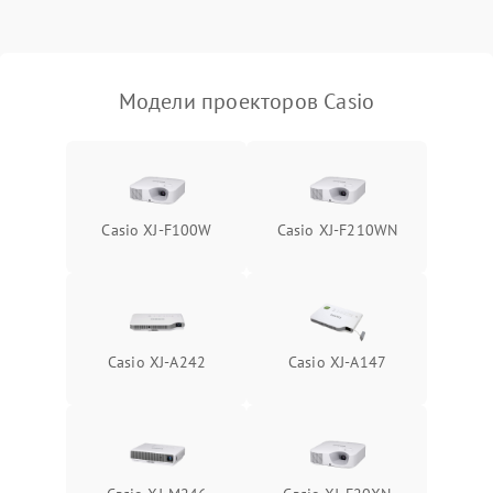
Проблемы с
масштабированием
3500 ₽
Подробнее →
изображения
Модели проекторов Casio
Casio XJ-F100W
Casio XJ-F210WN
Casio XJ-A242
Casio XJ-A147