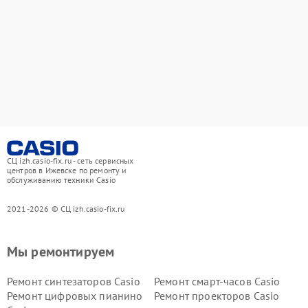
СЦ izh.casio-fix.ru - сеть сервисных
центров в Ижевске по ремонту и
обслуживанию техники Casio
2021-2026 © СЦ izh.casio-fix.ru
Мы ремонтируем
Ремонт синтезаторов Casio
Ремонт смарт-часов Casio
Ремонт цифровых пианино
Ремонт проекторов Casio