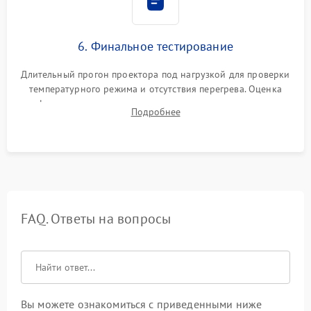
6. Финальное тестирование
Длительный прогон проектора под нагрузкой для проверки
температурного режима и отсутствия перегрева. Оценка
фокуса, контрастности и цветопередачи на тестовых
Подробнее
таблицах. Проверка работы всех видеовходов и кнопок
управления.
FAQ. Ответы на вопросы
Вы можете ознакомиться с приведенными ниже