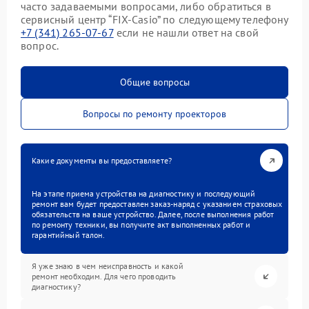
часто задаваемыми вопросами, либо обратиться в
сервисный центр “FIX-Casio” по следующему телефону
+7 (341) 265-07-67
если не нашли ответ на свой
вопрос.
Общие вопросы
Вопросы по ремонту проекторов
Какие документы вы предоставляете?
На этапе приема устройства на диагностику и последующий
ремонт вам будет предоставлен заказ-наряд с указанием страховых
обязательств на ваше устройство. Далее, после выполнения работ
по ремонту техники, вы получите акт выполненных работ и
гарантийный талон.
Я уже знаю в чем неисправность и какой
ремонт необходим. Для чего проводить
диагностику?