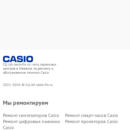
СЦ izh.casio-fix.ru - сеть сервисных
центров в Ижевске по ремонту и
обслуживанию техники Casio
2021-2026 © СЦ izh.casio-fix.ru
Мы ремонтируем
Ремонт синтезаторов Casio
Ремонт смарт-часов Casio
Ремонт цифровых пианино
Ремонт проекторов Casio
Casio