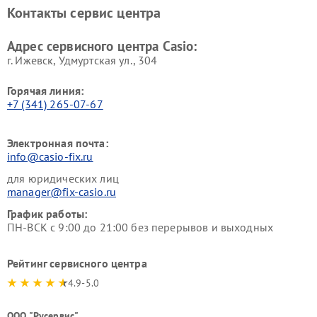
Контакты сервис центра
Адрес сервисного центра Casio:
г. Ижевск, Удмуртская ул., 304
Горячая линия:
+7 (341) 265-07-67
Электронная почта:
info@casio-fix.ru
для юридических лиц
manager@fix-casio.ru
График работы:
ПН-ВСК с 9:00 до 21:00 без перерывов и выходных
Рейтинг сервисного центра
4.9-5.0
ООО "Русервис"