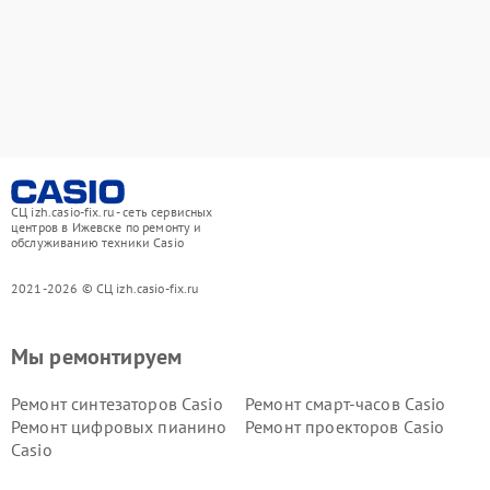
СЦ izh.casio-fix.ru - сеть сервисных
центров в Ижевске по ремонту и
обслуживанию техники Casio
2021-2026 © СЦ izh.casio-fix.ru
Мы ремонтируем
Ремонт синтезаторов Casio
Ремонт смарт-часов Casio
Ремонт цифровых пианино
Ремонт проекторов Casio
Casio