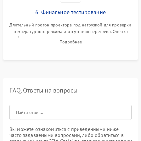
6. Финальное тестирование
Длительный прогон проектора под нагрузкой для проверки
температурного режима и отсутствия перегрева. Оценка
фокуса, контрастности и цветопередачи на тестовых
Подробнее
таблицах. Проверка работы всех видеовходов и кнопок
управления.
FAQ. Ответы на вопросы
Вы можете ознакомиться с приведенными ниже
часто задаваемыми вопросами, либо обратиться в