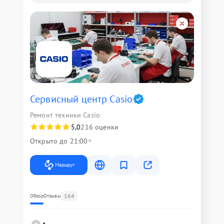
Сервисный центр Casio
Ремонт техники Casio
5,0
216 оценки
Открыто до 21:00
Маршрут
164
Обзор
Отзывы