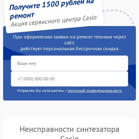
Получите 1500 рублей на
ремонт
Акция сервисного центра Casio
При оформлении заявки на ремонт техники через
сайт,
действует персональная бессрочная скидка
Отправляя, Вы соглашаетесь с
политикой конфиденциальности
Неисправности синтезатора
Casio