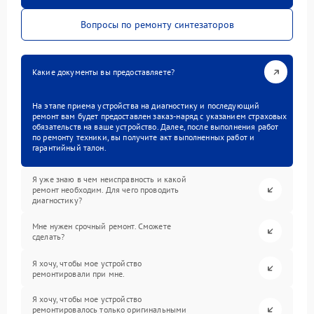
Вопросы по ремонту синтезаторов
Какие документы вы предоставляете?
На этапе приема устройства на диагностику и последующий
ремонт вам будет предоставлен заказ-наряд с указанием страховых
обязательств на ваше устройство. Далее, после выполнения работ
по ремонту техники, вы получите акт выполненных работ и
гарантийный талон.
Я уже знаю в чем неисправность и какой
ремонт необходим. Для чего проводить
диагностику?
Мне нужен срочный ремонт. Сможете
сделать?
Я хочу, чтобы мое устройство
ремонтировали при мне.
Я хочу, чтобы мое устройство
ремонтировалось только оригинальными