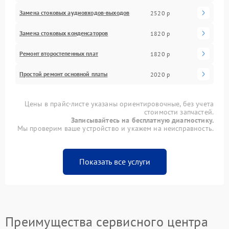
Замена стоковых аудиовходов-выходов
2520 р
Замена стоковых конденсаторов
1820 р
Ремонт второстепенных плат
1820 р
Простой ремонт основной платы
2020 р
Цены в прайс-листе указаны ориентировочные, без учета
стоимости запчастей.
Записывайтесь на бесплатную диагностику.
Мы проверим ваше устройство и укажем на неисправность.
Показать все услуги
Преимущества сервисного центра