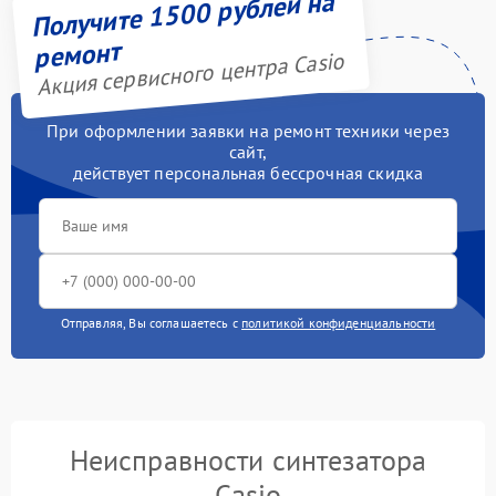
Получите 1500 рублей на
ремонт
Акция сервисного центра Casio
При оформлении заявки на ремонт техники через
сайт,
действует персональная бессрочная скидка
Отправляя, Вы соглашаетесь с
политикой конфиденциальности
Неисправности синтезатора
Casio