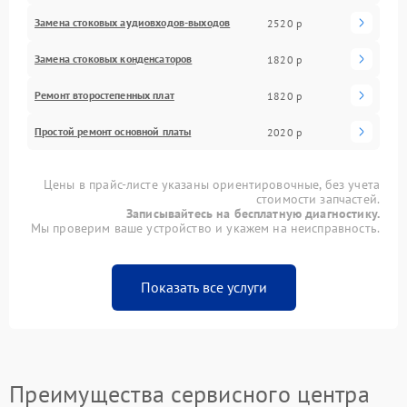
Замена стоковых аудиовходов-выходов
2520 р
Замена стоковых конденсаторов
1820 р
Ремонт второстепенных плат
1820 р
Простой ремонт основной платы
2020 р
Цены в прайс-листе указаны ориентировочные, без учета
стоимости запчастей.
Записывайтесь на бесплатную диагностику.
Мы проверим ваше устройство и укажем на неисправность.
Показать все услуги
Преимущества сервисного центра