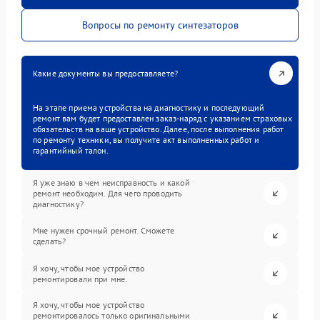
Вопросы по ремонту синтезаторов
Какие документы вы предоставляете?
На этапе приема устройства на диагностику и последующий
ремонт вам будет предоставлен заказ-наряд с указанием страховых
обязательств на ваше устройство. Далее, после выполнения работ
по ремонту техники, вы получите акт выполненных работ и
гарантийный талон.
Я уже знаю в чем неисправность и какой
ремонт необходим. Для чего проводить
диагностику?
Мне нужен срочный ремонт. Сможете
сделать?
Я хочу, чтобы мое устройство
ремонтировали при мне.
Я хочу, чтобы мое устройство
ремонтировалось только оригинальными