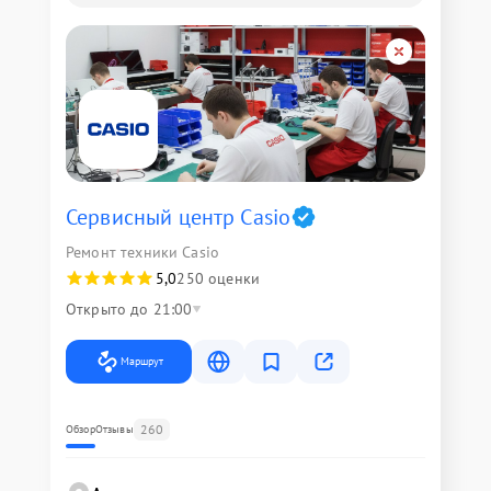
Сервисный центр Casio
Ремонт техники Casio
5,0
250 оценки
Открыто до 21:00
Маршрут
260
Обзор
Отзывы