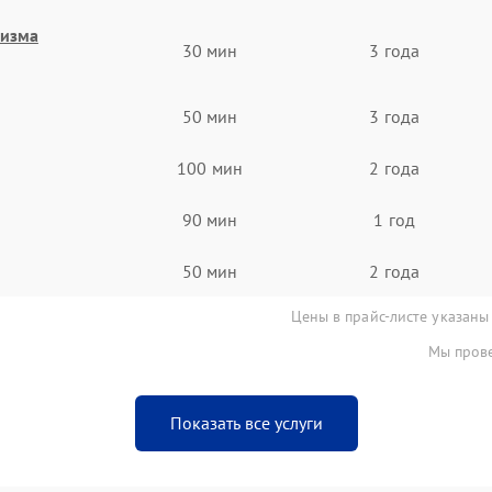
низма
30 мин
3 года
50 мин
3 года
100 мин
2 года
90 мин
1 год
50 мин
2 года
Цены в прайс-листе указаны
Мы прове
Показать все услуги