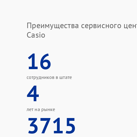
Преимущества сервисного цен
Casio
16
сотрудников в штате
4
лет на рынке
3715