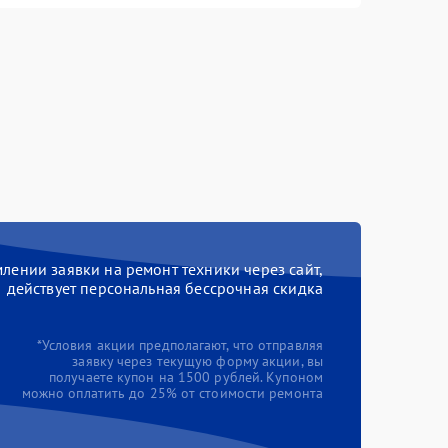
ении заявки на ремонт техники через сайт,
действует персональная бессрочная скидка
*Условия акции предполагают, что отправляя
заявку через текущую форму акции, вы
получаете купон на 1500 рублей. Купоном
можно оплатить до 25% от стоимости ремонта