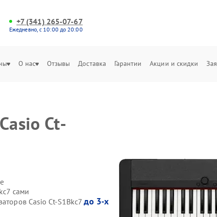
+7 (341) 265-07-67
Ежедневно, с 10:00 до 20:00
ны
О нас
Отзывы
Доставка
Гарантии
Акции и скидки
Зая
Casio Ct-
е
kc7 сами
до 3-х
заторов Casio Ct-S1Bkc7