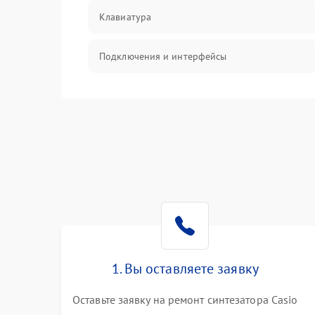
Клавиатура
Подключения и интерфейсы
Эффекты и функции
Механические повреждения
Оптика
Электроника
Аудио
1. Вы оставляете заявку
Программное обеспечение
Оставьте заявку на ремонт синтезатора Casio