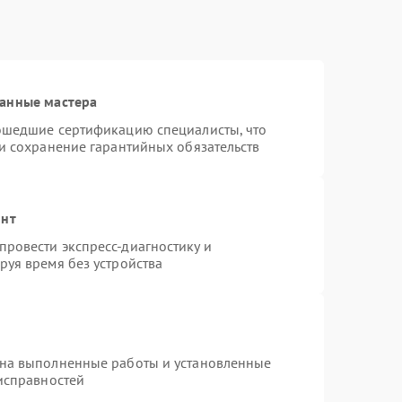
ванные мастера
рошедшие сертификацию специалисты, что
 и сохранение гарантийных обязательств
онт
ровести экспресс-диагностику и
руя время без устройства
 на выполненные работы и установленные
еисправностей