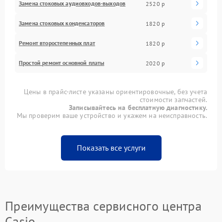
Замена стоковых аудиовходов-выходов
2520 р
Замена стоковых конденсаторов
1820 р
Ремонт второстепенных плат
1820 р
Простой ремонт основной платы
2020 р
Цены в прайс-листе указаны ориентировочные, без учета
стоимости запчастей.
Записывайтесь на бесплатную диагностику.
Мы проверим ваше устройство и укажем на неисправность.
Показать все услуги
Преимущества сервисного центра
Casio