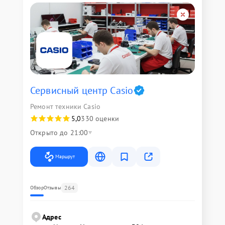
Сервисный центр Casio
Ремонт техники Casio
5,0
330 оценки
Открыто до 21:00
Маршрут
264
Обзор
Отзывы
Адрес