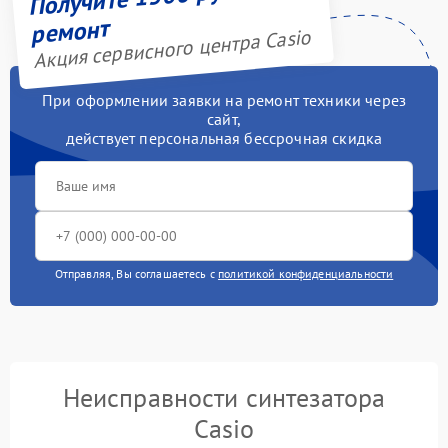
ремонт
Акция сервисного центра Casio
При оформлении заявки на ремонт техники через
сайт,
действует персональная бессрочная скидка
Отправляя, Вы соглашаетесь с
политикой конфиденциальности
Неисправности синтезатора
Casio