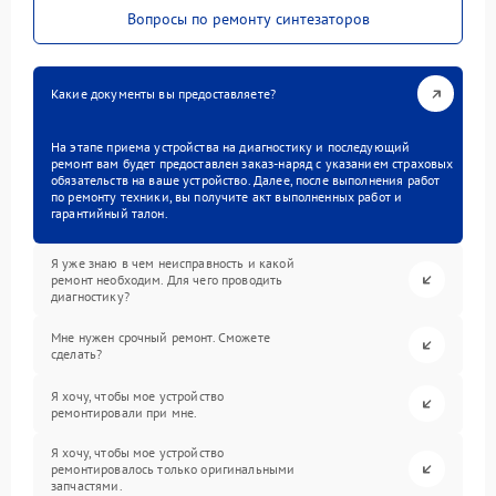
Вопросы по ремонту синтезаторов
Какие документы вы предоставляете?
На этапе приема устройства на диагностику и последующий
ремонт вам будет предоставлен заказ-наряд с указанием страховых
обязательств на ваше устройство. Далее, после выполнения работ
по ремонту техники, вы получите акт выполненных работ и
гарантийный талон.
Я уже знаю в чем неисправность и какой
ремонт необходим. Для чего проводить
диагностику?
Мне нужен срочный ремонт. Сможете
сделать?
Я хочу, чтобы мое устройство
ремонтировали при мне.
Я хочу, чтобы мое устройство
ремонтировалось только оригинальными
запчастями.