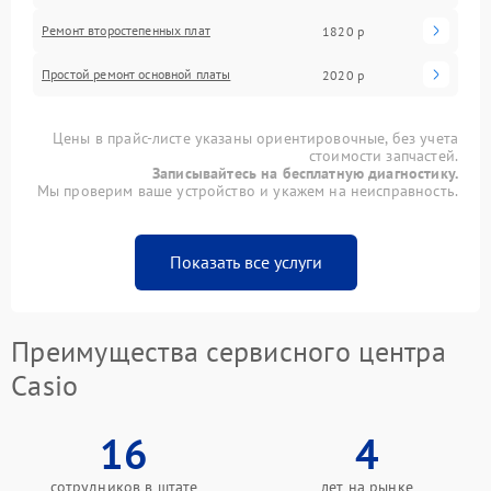
Ремонт второстепенных плат
1820 р
Простой ремонт основной платы
2020 р
Цены в прайс-листе указаны ориентировочные, без учета
стоимости запчастей.
Записывайтесь на бесплатную диагностику.
Мы проверим ваше устройство и укажем на неисправность.
Показать все услуги
Преимущества сервисного центра
Casio
16
4
сотрудников в штате
лет на рынке