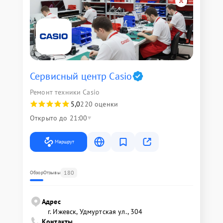
Сервисный центр Casio
Ремонт техники Casio
5,0
220 оценки
Открыто до 21:00
Маршрут
180
Обзор
Отзывы
Адрес
г. Ижевск, Удмуртская ул., 304
Контакты