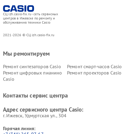
СЦ izh.casio-fix.ru - сеть сервисных
центров в Ижевске по ремонту и
обслуживанию техники Casio
2021-2026 © СЦ izh.casio-fix.ru
Мы ремонтируем
Ремонт синтезаторов Casio
Ремонт смарт-часов Casio
Ремонт цифровых пианино
Ремонт проекторов Casio
Casio
Контакты сервис центра
Адрес сервисного центра Casio:
г. Ижевск, Удмуртская ул., 304
Горячая линия:
+7 (341) 265-07-67