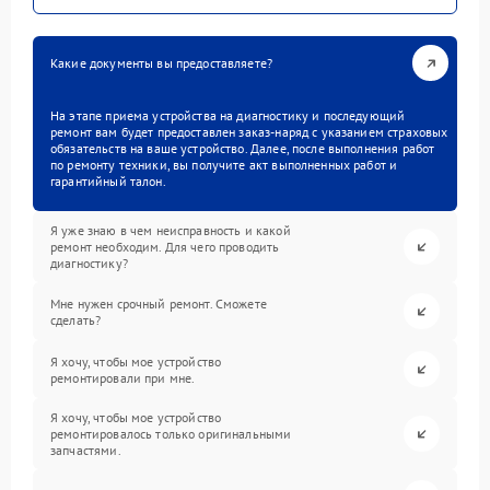
Какие документы вы предоставляете?
На этапе приема устройства на диагностику и последующий
ремонт вам будет предоставлен заказ-наряд с указанием страховых
обязательств на ваше устройство. Далее, после выполнения работ
по ремонту техники, вы получите акт выполненных работ и
гарантийный талон.
Я уже знаю в чем неисправность и какой
ремонт необходим. Для чего проводить
диагностику?
Мне нужен срочный ремонт. Сможете
сделать?
Я хочу, чтобы мое устройство
ремонтировали при мне.
Я хочу, чтобы мое устройство
ремонтировалось только оригинальными
запчастями.