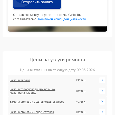
Отправить заявку
Отправляя заявку на ремонт техники Casio, Вы
соглашаетесь с
Политикой конфиденциальности
Цены на услуги ремонта
Цены актуальны на текущую дату 09.08.2026
Замена экрана
1520 р
Замена токопроводящих резинок
1020 р
механизма клавиш
Замена стоковых аудиовходов-выходов
2520 р
Замена стоковых конденсаторов
1820 р