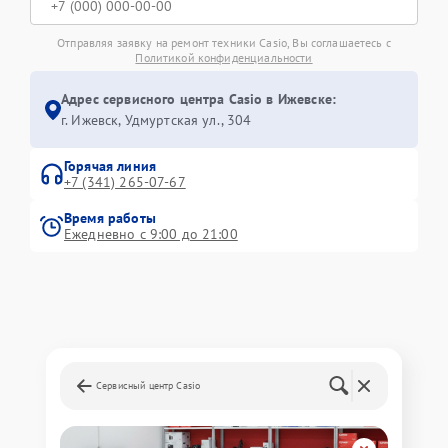
Отправляя заявку на ремонт техники Casio, Вы соглашаетесь с
Политикой конфиденциальности
Адрес сервисного центра Casio в Ижевске:
г. Ижевск, Удмуртская ул., 304
Горячая линия
+7 (341) 265-07-67
Время работы
Ежедневно с 9:00 до 21:00
Сервисный центр Casio