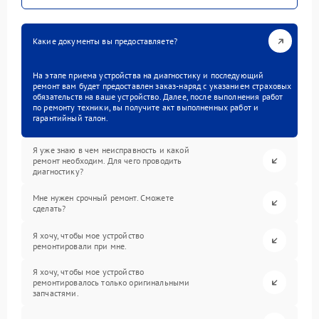
Какие документы вы предоставляете?
На этапе приема устройства на диагностику и последующий
ремонт вам будет предоставлен заказ-наряд с указанием страховых
обязательств на ваше устройство. Далее, после выполнения работ
по ремонту техники, вы получите акт выполненных работ и
гарантийный талон.
Я уже знаю в чем неисправность и какой
ремонт необходим. Для чего проводить
диагностику?
Мне нужен срочный ремонт. Сможете
сделать?
Я хочу, чтобы мое устройство
ремонтировали при мне.
Я хочу, чтобы мое устройство
ремонтировалось только оригинальными
запчастями.