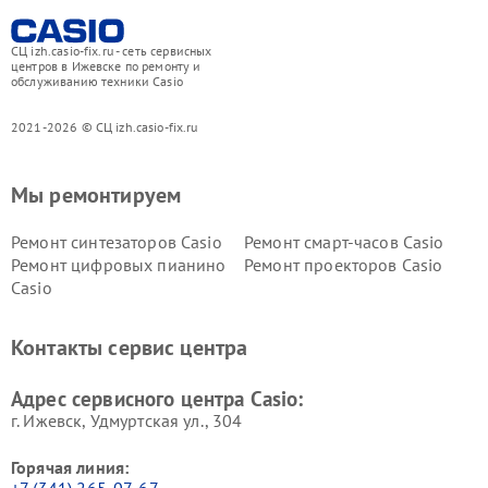
СЦ izh.casio-fix.ru - сеть сервисных
центров в Ижевске по ремонту и
обслуживанию техники Casio
2021-2026 © СЦ izh.casio-fix.ru
Мы ремонтируем
Ремонт синтезаторов Casio
Ремонт смарт-часов Casio
Ремонт цифровых пианино
Ремонт проекторов Casio
Casio
Контакты сервис центра
Адрес сервисного центра Casio:
г. Ижевск, Удмуртская ул., 304
Горячая линия:
+7 (341) 265-07-67