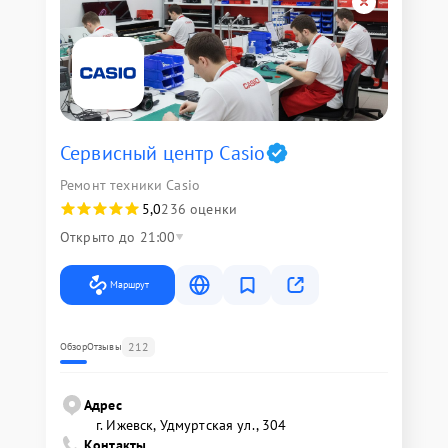
Сервисный центр Casio
Ремонт техники Casio
5,0
236 оценки
Открыто до 21:00
Маршрут
212
Обзор
Отзывы
Адрес
г. Ижевск, Удмуртская ул., 304
Контакты