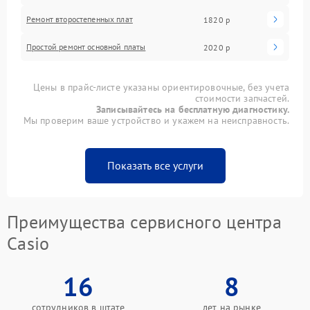
Ремонт второстепенных плат
1820 р
Простой ремонт основной платы
2020 р
Цены в прайс-листе указаны ориентировочные, без учета
стоимости запчастей.
Записывайтесь на бесплатную диагностику.
Мы проверим ваше устройство и укажем на неисправность.
Показать все услуги
Преимущества сервисного центра
Casio
16
8
сотрудников в штате
лет на рынке