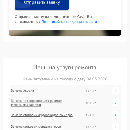
Отправить заявку
Отправляя заявку на ремонт техники Casio, Вы
соглашаетесь с
Политикой конфиденциальности
Цены на услуги ремонта
Цены актуальны на текущую дату 08.08.2026
Замена экрана
1520 р
Замена токопроводящих резинок
1020 р
механизма клавиш
Замена стоковых аудиовходов-выходов
2520 р
Замена стоковых конденсаторов
1820 р