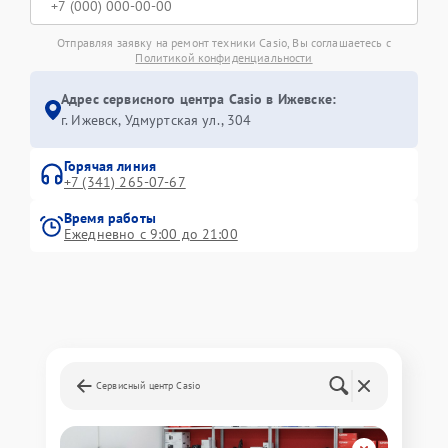
Отправляя заявку на ремонт техники Casio, Вы соглашаетесь с
Политикой конфиденциальности
Адрес сервисного центра Casio в Ижевске:
г. Ижевск, Удмуртская ул., 304
Горячая линия
+7 (341) 265-07-67
Время работы
Ежедневно с 9:00 до 21:00
Сервисный центр Casio