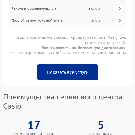
Ремонт второстепенных плат
1820 р
Простой ремонт основной платы
2020 р
Цены в прайс-листе указаны ориентировочные, без учета
стоимости запчастей.
Записывайтесь на бесплатную диагностику.
Мы проверим ваше устройство и укажем на неисправность.
Показать все услуги
Преимущества сервисного центра
Casio
17
5
сотрудников в штате
лет на рынке