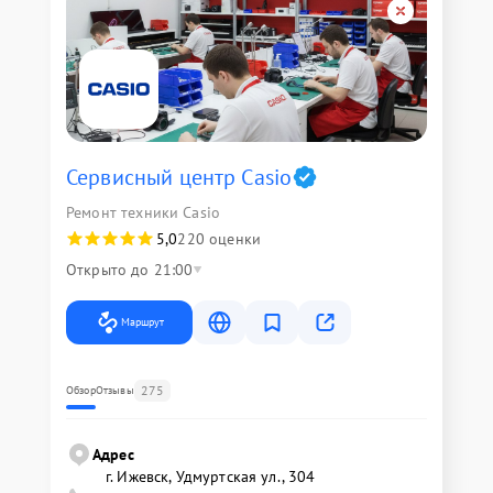
Сервисный центр Casio
Ремонт техники Casio
5,0
220 оценки
Открыто до 21:00
Маршрут
275
Обзор
Отзывы
Адрес
г. Ижевск, Удмуртская ул., 304