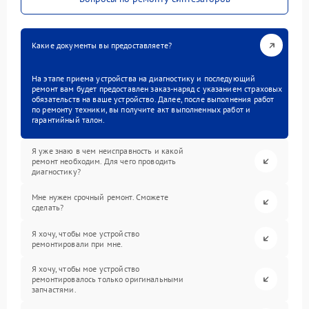
Какие документы вы предоставляете?
На этапе приема устройства на диагностику и последующий
ремонт вам будет предоставлен заказ-наряд с указанием страховых
обязательств на ваше устройство. Далее, после выполнения работ
по ремонту техники, вы получите акт выполненных работ и
гарантийный талон.
Я уже знаю в чем неисправность и какой
ремонт необходим. Для чего проводить
диагностику?
Мне нужен срочный ремонт. Сможете
сделать?
Я хочу, чтобы мое устройство
ремонтировали при мне.
Я хочу, чтобы мое устройство
ремонтировалось только оригинальными
запчастями.