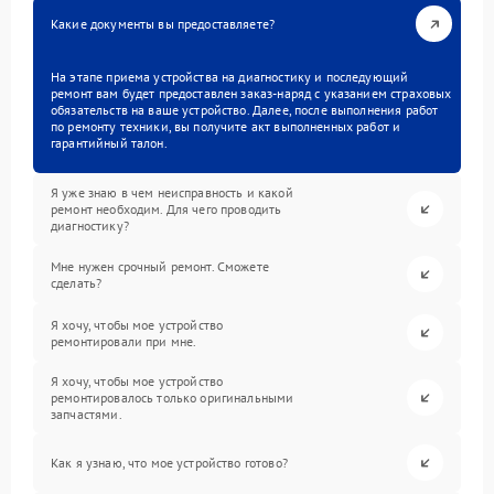
Какие документы вы предоставляете?
На этапе приема устройства на диагностику и последующий
ремонт вам будет предоставлен заказ-наряд с указанием страховых
обязательств на ваше устройство. Далее, после выполнения работ
по ремонту техники, вы получите акт выполненных работ и
гарантийный талон.
Я уже знаю в чем неисправность и какой
ремонт необходим. Для чего проводить
диагностику?
Мне нужен срочный ремонт. Сможете
сделать?
Я хочу, чтобы мое устройство
ремонтировали при мне.
Я хочу, чтобы мое устройство
ремонтировалось только оригинальными
запчастями.
Как я узнаю, что мое устройство готово?