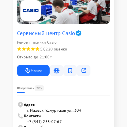
Сервисный центр Casio
Ремонт техники Casio
5,0
220 оценки
Открыто до 21:00
Маршрут
205
Обзор
Отзывы
Адрес
г. Ижевск, Удмуртская ул., 304
Контакты
+7 (341) 265-07-67