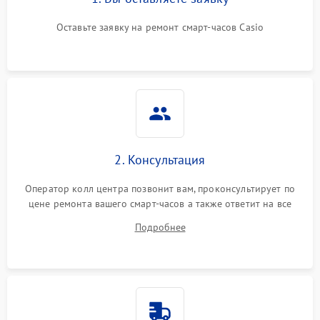
Оставьте заявку на ремонт смарт-часов Casio
2. Консультация
Оператор колл центра позвонит вам, проконсультирует по
цене ремонта вашего смарт-часов а также ответит на все
ваши вопросы.
Подробнее