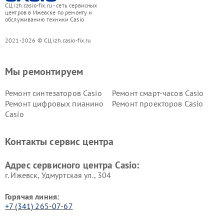
СЦ izh.casio-fix.ru - сеть сервисных
центров в Ижевске по ремонту и
обслуживанию техники Casio
2021-2026 © СЦ izh.casio-fix.ru
Мы ремонтируем
Ремонт синтезаторов Casio
Ремонт смарт-часов Casio
Ремонт цифровых пианино
Ремонт проекторов Casio
Casio
Контакты сервис центра
Адрес сервисного центра Casio:
г. Ижевск, Удмуртская ул., 304
Горячая линия:
+7 (341) 265-07-67