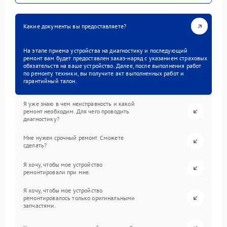
Какие документы вы предоставляете?
На этапе приема устройства на диагностику и последующий
ремонт вам будет предоставлен заказ-наряд с указанием страховых
обязательств на ваше устройство. Далее, после выполнения работ
по ремонту техники, вы получите акт выполненных работ и
гарантийный талон.
Я уже знаю в чем неисправность и какой
ремонт необходим. Для чего проводить
диагностику?
Мне нужен срочный ремонт. Сможете
сделать?
Я хочу, чтобы мое устройство
ремонтировали при мне.
Я хочу, чтобы мое устройство
ремонтировалось только оригинальными
запчастями.