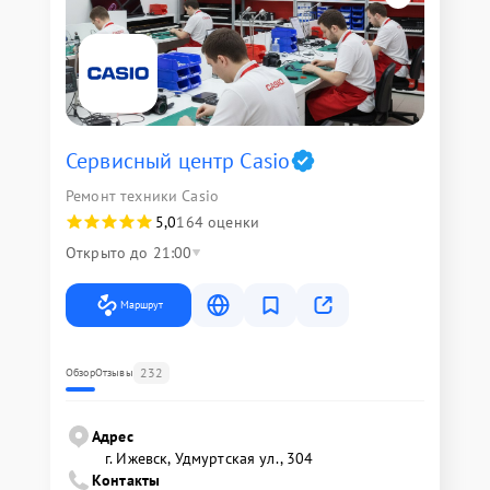
Сервисный центр Casio
Ремонт техники Casio
5,0
164 оценки
Открыто до 21:00
Маршрут
232
Обзор
Отзывы
Адрес
г. Ижевск, Удмуртская ул., 304
Контакты