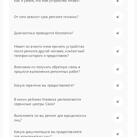
Как я узнаю, что мое устройство готово?
От чего зависит срок ремонта техники?
Диагностика проводится бесплатно?
Может ли вместо меня принять устройство
после ремонта другой человек, контактный
телефон которого я предоставлю?
Возможно ли получать обратную связь в
процессе выполнения ремонтных работ?
Какую гарантию вы предоставляете?
В каких районах Ижевска располагаются
сервисные центры Casio?
Выполняете ли вы ремонт для юридических
лиц?
Какую документацию вы предоставляете
для юридических лиц?