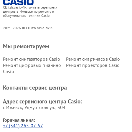
СЦ izh.casio-fix.ru - сеть сервисных
центров в Ижевске по ремонту и
обслуживанию техники Casio
2021-2026 © СЦ izh.casio-fix.ru
Мы ремонтируем
Ремонт синтезаторов Casio
Ремонт смарт-часов Casio
Ремонт цифровых пианино
Ремонт проекторов Casio
Casio
Контакты сервис центра
Адрес сервисного центра Casio:
г. Ижевск, Удмуртская ул., 304
Горячая линия:
+7 (341) 265-07-67