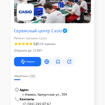
Сервисный центр Casio
Ремонт техники Casio
5,0
324 оценки
Открыто до 21:00
Маршрут
348
Обзор
Отзывы
Адрес
г. Ижевск, Удмуртская ул., 304
Контакты
+7 (341) 265-07-67