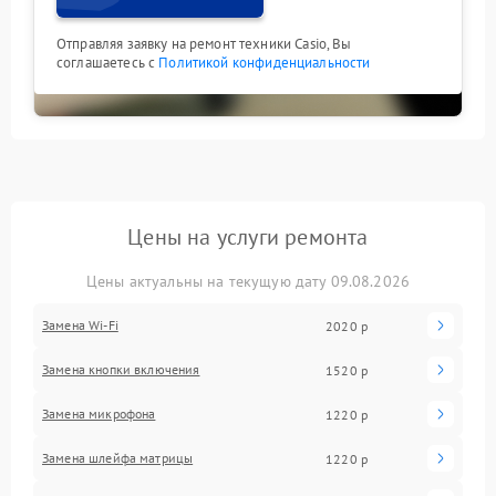
Отправляя заявку на ремонт техники Casio, Вы
соглашаетесь с
Политикой конфиденциальности
Цены на услуги ремонта
Цены актуальны на текущую дату 09.08.2026
Замена Wi-Fi
2020 р
Замена кнопки включения
1520 р
Замена микрофона
1220 р
Замена шлейфа матрицы
1220 р