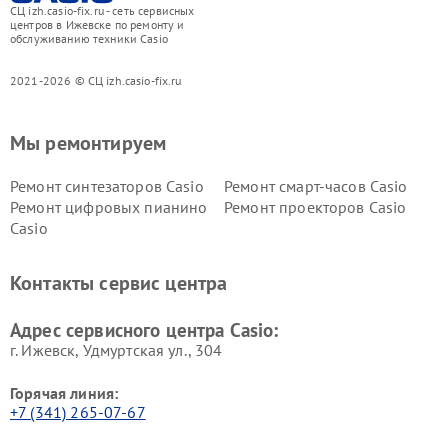
СЦ izh.casio-fix.ru - сеть сервисных
центров в Ижевске по ремонту и
обслуживанию техники Casio
2021-2026 © СЦ izh.casio-fix.ru
Мы ремонтируем
Ремонт синтезаторов Casio
Ремонт смарт-часов Casio
Ремонт цифровых пианино
Ремонт проекторов Casio
Casio
Контакты сервис центра
Адрес сервисного центра Casio:
г. Ижевск, Удмуртская ул., 304
Горячая линия:
+7 (341) 265-07-67