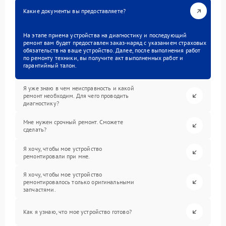
Какие документы вы предоставляете?
На этапе приема устройства на диагностику и последующий
ремонт вам будет предоставлен заказ-наряд с указанием страховых
обязательств на ваше устройство. Далее, после выполнения работ
по ремонту техники, вы получите акт выполненных работ и
гарантийный талон.
Я уже знаю в чем неисправность и какой
ремонт необходим. Для чего проводить
диагностику?
Мне нужен срочный ремонт. Сможете
сделать?
Я хочу, чтобы мое устройство
ремонтировали при мне.
Я хочу, чтобы мое устройство
ремонтировалось только оригинальными
запчастями.
Как я узнаю, что мое устройство готово?