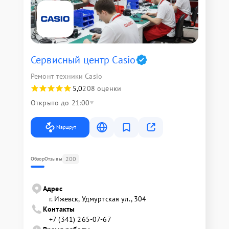
Сервисный центр Casio
Ремонт техники Casio
5,0
208 оценки
Открыто до 21:00
Маршрут
200
Обзор
Отзывы
Адрес
г. Ижевск, Удмуртская ул., 304
Контакты
+7 (341) 265-07-67