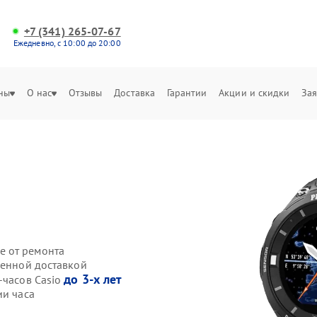
+7 (341) 265-07-67
Ежедневно, с 10:00 до 20:00
ны
О нас
Отзывы
Доставка
Гарантии
Акции и скидки
Зая
е от ремонта
венной доставкой
до 3-х лет
-часов Casio
ии часа