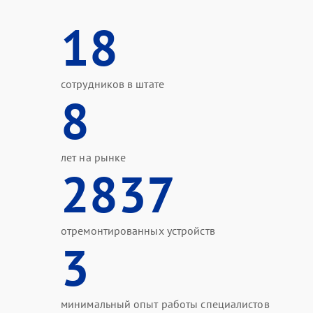
18
сотрудников в штате
8
лет на рынке
2837
отремонтированных устройств
3
минимальный опыт работы специалистов