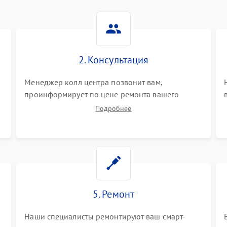
2. Консультация
Менеджер колл центра позвонит вам,
проинформирует по цене ремонта вашего
смарт-часов а также ответит на все ваши
Подробнее
вопросы.
5. Ремонт
Наши специалисты ремонтируют ваш смарт-