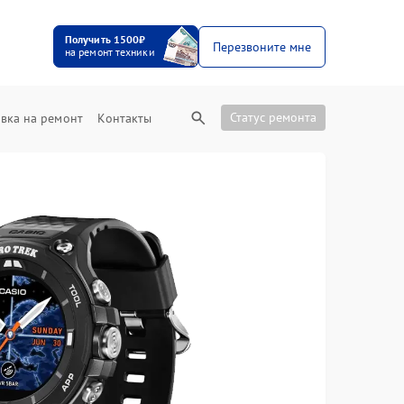
Получить 1500₽
Перезвоните мне
на ремонт техники
Статус ремонта
вка на ремонт
Контакты