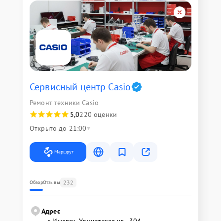
Сервисный центр Casio
Ремонт техники Casio
5,0
220 оценки
Открыто до 21:00
Маршрут
232
Обзор
Отзывы
Адрес