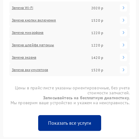
Замена Wi-Fi
2020 р
Замена кнопки включения
1520 р
Замена микрофона
1220 р
Замена шлейфа матрицы
1220 р
Замена экрана
1420 р
Замена аккумулятора
1520 р
Цены в прайс-листе указаны ориентировочные, без учета
стоимости запчастей.
Записывайтесь на бесплатную диагностику.
Мы проверим ваше устройство и укажем на неисправность.
Показать все услуги