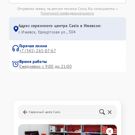
Отправляя заявку на ремонт техники Casio, Вы соглашаетесь с
Политикой конфиденциальности
Адрес сервисного центра Casio в Ижевске:
г. Ижевск, Удмуртская ул., 304
Горячая линия
+7 (341) 265-07-67
Время работы
Ежедневно с 9:00 до 21:00
Сервисный центр Casio