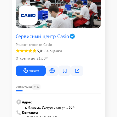
Сервисный центр Casio
Ремонт техники Casio
5,0
164 оценки
Открыто до 21:00
Маршрут
216
Обзор
Отзывы
Адрес
г. Ижевск, Удмуртская ул., 304
Контакты